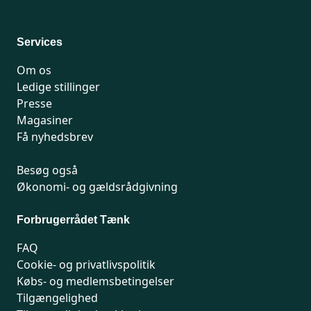
For medlemmer: 7741 7777
Man-fredag 9-15
Services
Om os
Ledige stillinger
Presse
Magasiner
Få nyhedsbrev
Besøg også
Økonomi- og gældsrådgivning
Forbrugerrådet Tænk
FAQ
Cookie- og privatlivspolitik
Købs- og medlemsbetingelser
Tilgængelighed