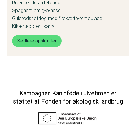
Brændende ærtelighed
Spaghetti bælg-o-nese
Gulerodshotdog med flækærte-remoulade
Kikærteboller i karry
Se flere opskrifter
Kampagnen Kaninføde i ulvetimen er
støttet af Fonden for økologisk landbrug