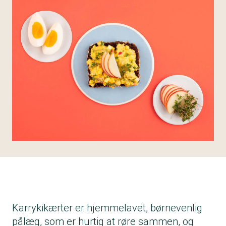
Karrykikærter er hjemmelavet, børnevenlig
pålæg, som er hurtig at røre sammen, og