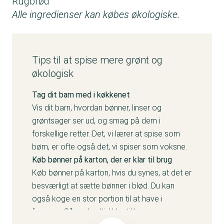
Rugbrød
Alle ingredienser kan købes økologiske.
Tips til at spise mere grønt og
økologisk
Tag dit barn med i køkkenet
Vis dit barn, hvordan bønner, linser og
grøntsager ser ud, og smag på dem i
forskellige retter. Det, vi lærer at spise som
børn, er ofte også det, vi spiser som voksne.
Køb bønner på karton, der er klar til brug
Køb bønner på karton, hvis du synes, at det er
besværligt at sætte bønner i blød. Du kan
også koge en stor portion til at have i
fryseren. Så er de altid klar til brug.