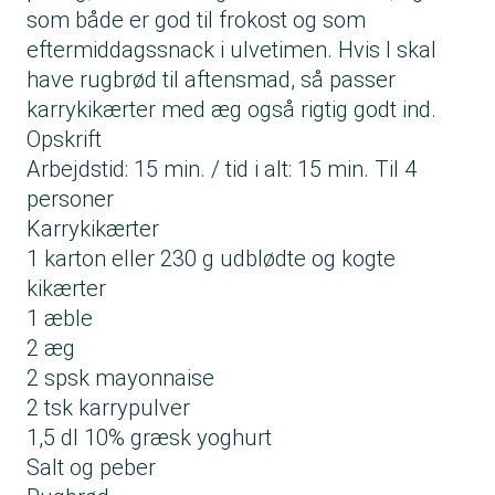
som både er god til frokost og som
eftermiddagssnack i ulvetimen. Hvis I skal
have rugbrød til aftensmad, så passer
karrykikærter med æg også rigtig godt ind.
Opskrift
Arbejdstid: 15 min. / tid i alt: 15 min. Til 4
personer
Karrykikærter
1 karton eller 230 g udblødte og kogte
kikærter
1 æble
2 æg
2 spsk mayonnaise
2 tsk karrypulver
1,5 dl 10% græsk yoghurt
Salt og peber