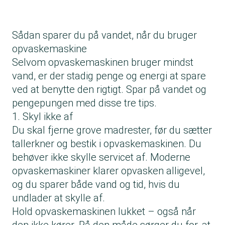
Sådan sparer du på vandet, når du bruger
opvaskemaskine
Selvom opvaskemaskinen bruger mindst
vand, er der stadig penge og energi at spare
ved at benytte den rigtigt. Spar på vandet og
pengepungen med disse tre tips.
1. Skyl ikke af
Du skal fjerne grove madrester, før du sætter
tallerkner og bestik i opvaskemaskinen. Du
behøver ikke skylle servicet af. Moderne
opvaskemaskiner klarer opvasken alligevel,
og du sparer både vand og tid, hvis du
undlader at skylle af.
Hold opvaskemaskinen lukket – også når
den ikke kører. På den måde sørger du for, at