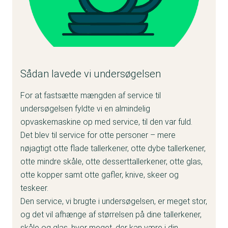
Sådan lavede vi undersøgelsen
For at fastsætte mængden af service til
undersøgelsen fyldte vi en almindelig
opvaskemaskine op med service, til den var fuld.
Det blev til service for otte personer – mere
nøjagtigt otte flade tallerkener, otte dybe tallerkener,
otte mindre skåle, otte desserttallerkener, otte glas,
otte kopper samt otte gafler, knive, skeer og
teskeer.
Den service, vi brugte i undersøgelsen, er meget stor,
og det vil afhænge af størrelsen på dine tallerkener,
skåle og glas, hvor meget, der kan være i din