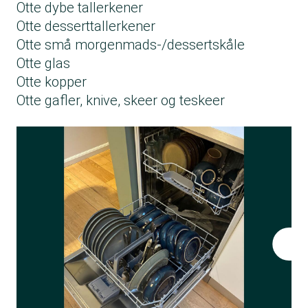
Otte dybe tallerkener
Otte desserttallerkener
Otte små morgenmads-/dessertskåle
Otte glas
Otte kopper
Otte gafler, knive, skeer og teskeer