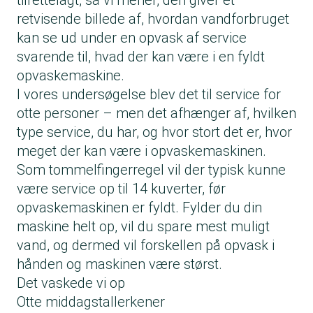
tilrettelagt, så vi mener, den giver et
retvisende billede af, hvordan vandforbruget
kan se ud under en opvask af service
svarende til, hvad der kan være i en fyldt
opvaskemaskine.
I vores undersøgelse blev det til service for
otte personer – men det afhænger af, hvilken
type service, du har, og hvor stort det er, hvor
meget der kan være i opvaskemaskinen.
Som tommelfingerregel vil der typisk kunne
være service op til 14 kuverter, før
opvaskemaskinen er fyldt. Fylder du din
maskine helt op, vil du spare mest muligt
vand, og dermed vil forskellen på opvask i
hånden og maskinen være størst.
Det vaskede vi op
Otte middagstallerkener