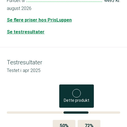
Fundet til
4495 Kr.
august 2026
Se flere priser hos PrisLuppen
Se testresultater
Testresultater
Testet i
apr 2025
Dette produkt
50%
72%