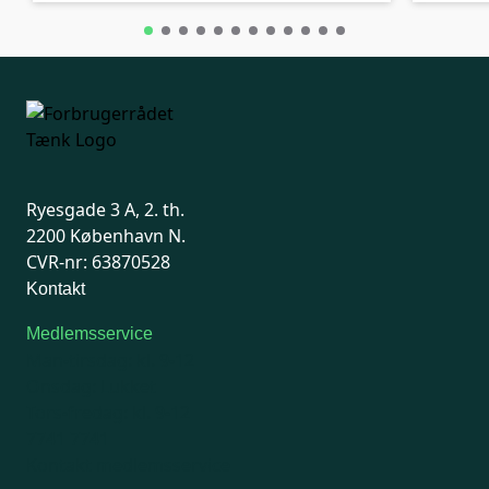
Ryesgade 3 A, 2. th.
2200 København N.
CVR-nr: 63870528
Kontakt
Medlemsservice
Man-tirsdag: kl. 9-12
Onsdag: Lukket
Tors-fredag: kl. 9-12
7741 7741
Kontakt medlemsservice