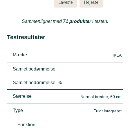
Laveste
Højeste
Sammenlignet med
71 produkter
i testen.
Testresultater
Mærke
IKEA
Samlet bedømmelse
Samlet bedømmelse, %
Størrelse
Normal bredde, 60 cm
Type
Fuldt integreret
Funktion