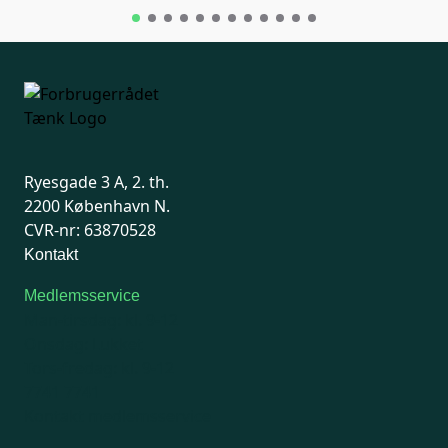
Ryesgade 3 A, 2. th.
2200 København N.
CVR-nr: 63870528
Kontakt
Medlemsservice
Man-tirsdag: kl. 9-12
Onsdag: Lukket
Tors-fredag: kl. 9-12
7741 7741
Kontakt medlemsservice