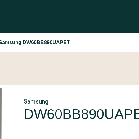
Samsung DW60BB890UAPET
Samsung
DW60BB890UAP