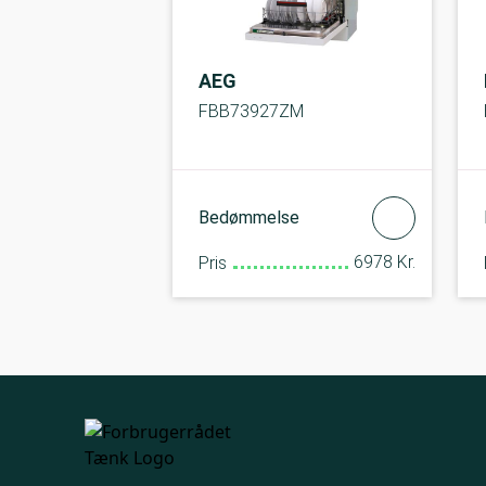
AEG
FBB73927ZM
Bedømmelse
6978 Kr.
Pris