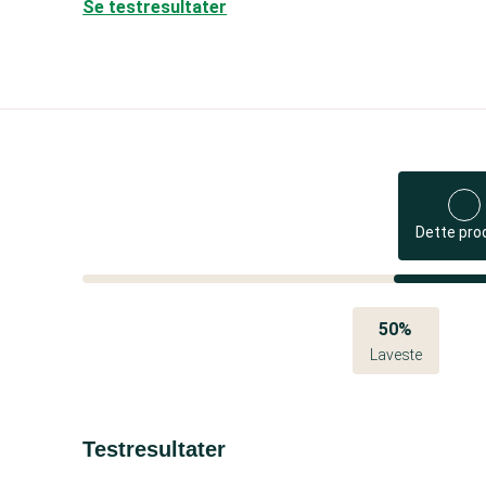
Se testresultater
Dette pro
50%
Laveste
Testresultater