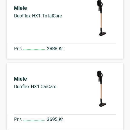
Miele
DuoFlex HX1 TotalCare
Pris
2888 Kr.
Miele
Duoflex HX1 CarCare
Pris
3695 Kr.