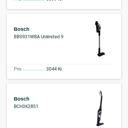
Bosch
BBS931WBA Unlimited 9
Pris
3044 Kr.
Bosch
BCH3K2851