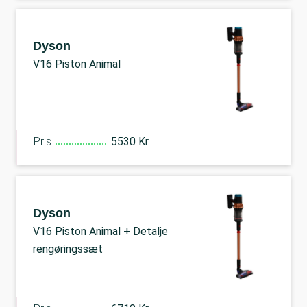
Dyson
V16 Piston Animal
Pris
5530 Kr.
Dyson
V16 Piston Animal + Detalje
rengøringssæt