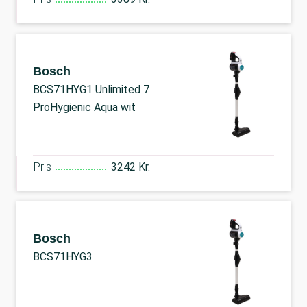
Bosch
BCS71HYG1 Unlimited 7
ProHygienic Aqua wit
Pris
3242 Kr.
Bosch
BCS71HYG3