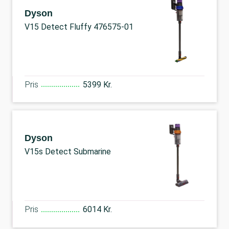
Dyson
V15 Detect Fluffy 476575-01
Pris
5399 Kr.
Dyson
V15s Detect Submarine
Pris
6014 Kr.