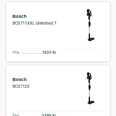
Bosch
BCS711XXL Unlimited 7
Pris
1839 Kr.
Bosch
BCS712E
Pris
3389 Kr.