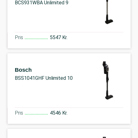
BCS931WBA Unlimited 9
Pris
5547 Kr.
Bosch
BSS1041GHF Unlimited 10
Pris
4546 Kr.