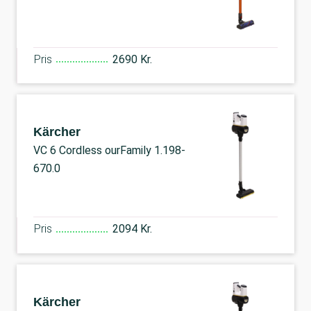
Pris
2690 Kr.
Kärcher
VC 6 Cordless ourFamily 1.198-
670.0
Pris
2094 Kr.
Kärcher