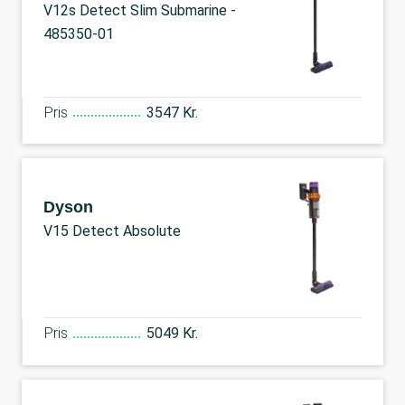
V12s Detect Slim Submarine -
485350-01
Pris
3547 Kr.
Dyson
V15 Detect Absolute
Pris
5049 Kr.