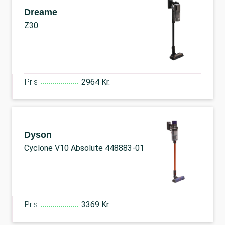
Dreame
Z30
Pris
2964 Kr.
Dyson
Cyclone V10 Absolute 448883-01
Pris
3369 Kr.