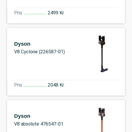
Pris
2499 Kr.
Dyson
V8 Cyclone (226587-01)
Pris
2048 Kr.
Dyson
V8 absolute 476547-01