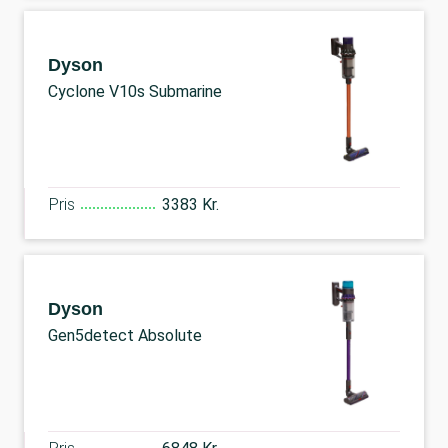
Dyson
Cyclone V10s Submarine
Pris
3383 Kr.
Dyson
Gen5detect Absolute