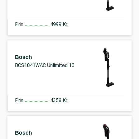
Pris
4999 Kr.
Bosch
BCS1041WAC Unlimited 10
Pris
4358 Kr.
Bosch