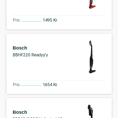
Pris
1495 Kr.
Bosch
BBHF220 Readyy’y
Pris
1654 Kr.
Bosch