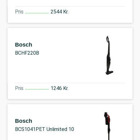
Pris
2544 Kr.
Bosch
BCHF220B
Pris
1246 Kr.
Bosch
BCS1041PET Unlimited 10