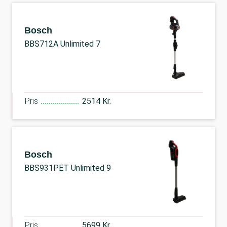
Bosch
BBS712A Unlimited 7
Pris
2514 Kr.
Bosch
BBS931PET Unlimited 9
Pris
5699 Kr.