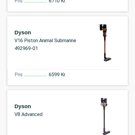
Pris
6710 Kr.
Dyson
V16 Piston Animal Submarine
492969-01
Pris
6599 Kr.
Dyson
V8 Advanced