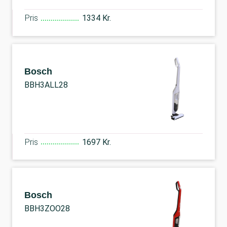
Pris
1334 Kr.
Bosch
BBH3ALL28
Pris
1697 Kr.
Bosch
BBH3ZOO28