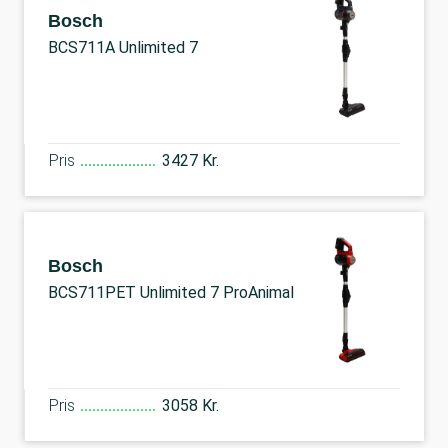
Bosch
BCS711A Unlimited 7
Pris
3427 Kr.
Bosch
BCS711PET Unlimited 7 ProAnimal
Pris
3058 Kr.