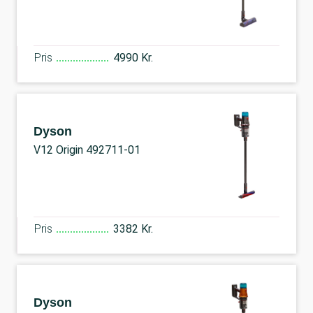
Pris
4990 Kr.
Dyson
V12 Origin 492711-01
Pris
3382 Kr.
Dyson