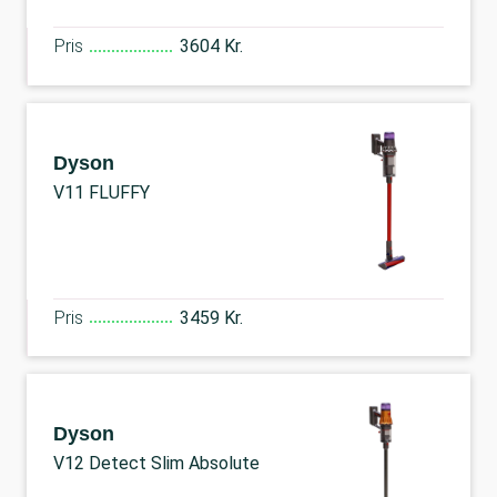
Pris
3604 Kr.
Dyson
V11 FLUFFY
Pris
3459 Kr.
Dyson
V12 Detect Slim Absolute