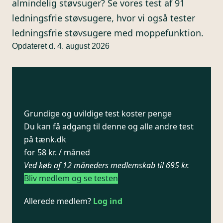
almindelig støvsuger? Se vores test af 91
ledningsfrie støvsugere, hvor vi også tester
ledningsfrie støvsugere med moppefunktion.
Opdateret d. 4. august 2026
Grundige og uvildige test koster penge
Du kan få adgang til denne og alle andre test
på tænk.dk
for 58 kr. / måned
Ved køb af 12 måneders medlemskab til 695 kr.
Bliv medlem og se testen
Allerede medlem?
Log ind