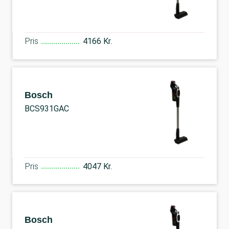
Pris
4166 Kr.
Bosch
BCS931GAC
Pris
4047 Kr.
Bosch