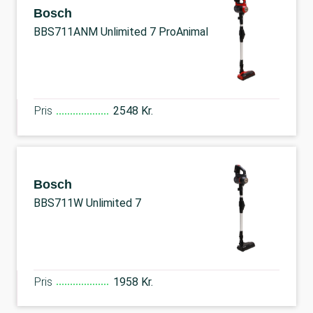
Bosch
BBS711ANM Unlimited 7 ProAnimal
Pris
2548 Kr.
Bosch
BBS711W Unlimited 7
Pris
1958 Kr.