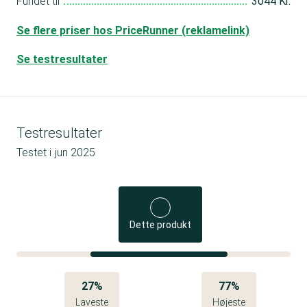
Fundet til
3044 Kr.
Se flere priser hos PriceRunner (reklamelink)
Se testresultater
Testresultater
Testet i
jun 2025
Dette produkt
27%
77%
Laveste
Højeste