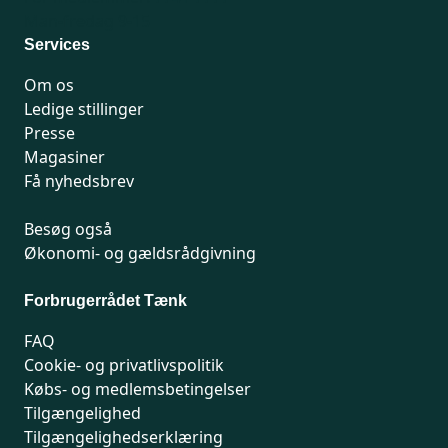
Man-fredag 9-15
Services
Om os
Ledige stillinger
Presse
Magasiner
Få nyhedsbrev
Besøg også
Økonomi- og gældsrådgivning
Forbrugerrådet Tænk
FAQ
Cookie- og privatlivspolitik
Købs- og medlemsbetingelser
Tilgængelighed
Tilgængelighedserklæring