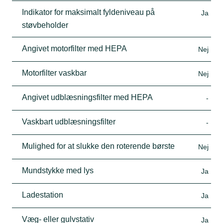
Indikator for maksimalt fyldeniveau på
Ja
støvbeholder
Angivet motorfilter med HEPA
Nej
Motorfilter vaskbar
Nej
Angivet udblæsningsfilter med HEPA
-
Vaskbart udblæsningsfilter
-
Mulighed for at slukke den roterende børste
Nej
Mundstykke med lys
Ja
Ladestation
Ja
Væg- eller gulvstativ
Ja