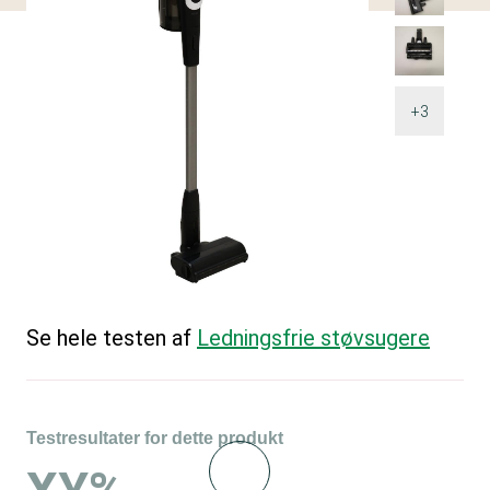
+3
Se hele testen af
Ledningsfrie støvsugere
Testresultater for dette produkt