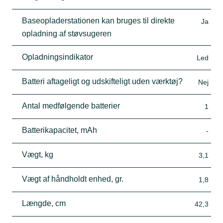
Baseopladerstationen kan bruges til direkte
Ja
opladning af støvsugeren
Opladningsindikator
Led
Batteri aftageligt og udskifteligt uden værktøj?
Nej
Antal medfølgende batterier
1
Batterikapacitet, mAh
-
Vægt, kg
3,1
Vægt af håndholdt enhed, gr.
1,8
Længde, cm
42,3