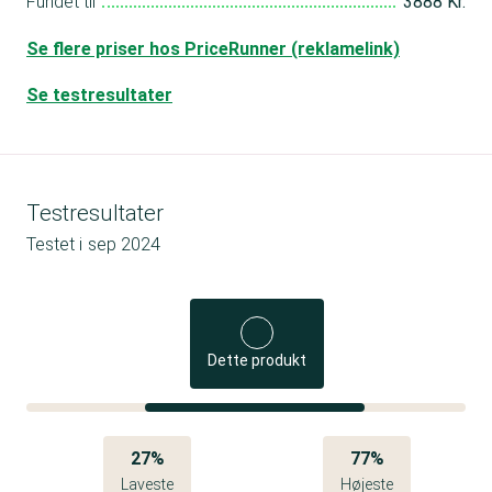
Fundet til
3888 Kr.
Se flere priser hos PriceRunner (reklamelink)
Se testresultater
Testresultater
Testet i
sep 2024
Dette produkt
27%
77%
Laveste
Højeste