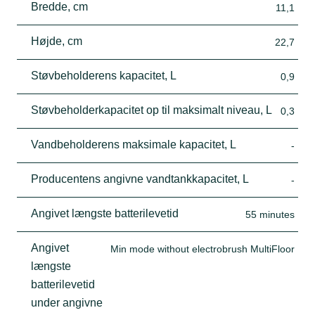
Bredde, cm
11,1
Højde, cm
22,7
Støvbeholderens kapacitet, L
0,9
Støvbeholderkapacitet op til maksimalt niveau, L
0,3
Vandbeholderens maksimale kapacitet, L
-
Producentens angivne vandtankkapacitet, L
-
Angivet længste batterilevetid
55 minutes
Angivet
Min mode without electrobrush MultiFloor
længste
batterilevetid
under angivne