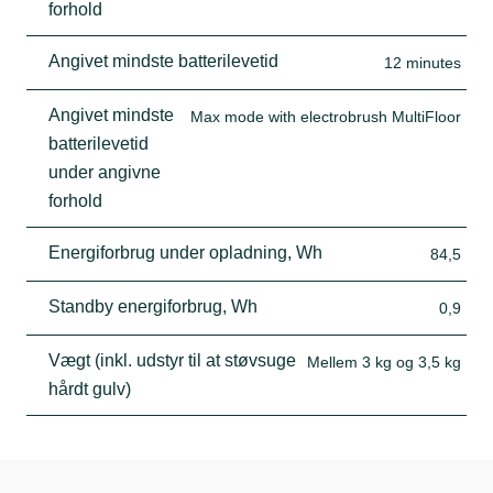
forhold
Angivet mindste batterilevetid
12 minutes
Angivet mindste
Max mode with electrobrush MultiFloor
batterilevetid
under angivne
forhold
Energiforbrug under opladning, Wh
84,5
Standby energiforbrug, Wh
0,9
Vægt (inkl. udstyr til at støvsuge
Mellem 3 kg og 3,5 kg
hårdt gulv)