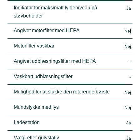
Indikator for maksimalt fyldeniveau på
Ja
støvbeholder
Angivet motorfilter med HEPA
Nej
Motorfilter vaskbar
Nej
Angivet udblæsningsfilter med HEPA
-
Vaskbart udblæsningsfilter
-
Mulighed for at slukke den roterende børste
Nej
Mundstykke med lys
Nej
Ladestation
Ja
Væg- eller gulvstativ
Ja