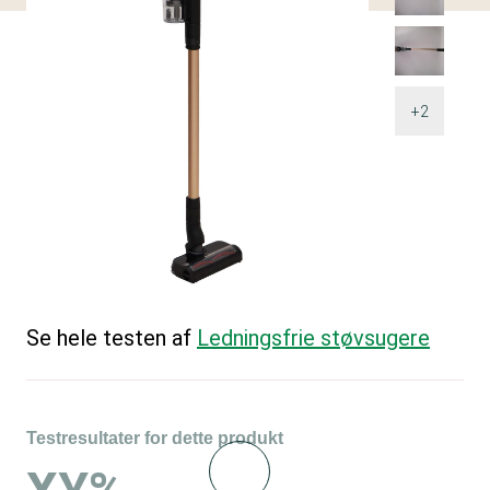
+2
Se hele testen af
Ledningsfrie støvsugere
Testresultater for dette produkt