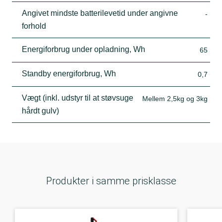
Angivet mindste batterilevetid under angivne
-
forhold
Energiforbrug under opladning, Wh
65
Standby energiforbrug, Wh
0,7
Vægt (inkl. udstyr til at støvsuge
Mellem 2,5kg og 3kg
hårdt gulv)
Produkter i samme prisklasse