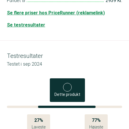
Fundet til
2939 Kr.
Se flere priser hos PriceRunner (reklamelink)
Se testresultater
Testresultater
Testet i
sep 2024
Dette produkt
27%
77%
Laveste
Højeste