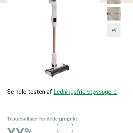
+9
Se hele testen af
Ledningsfrie støvsugere
Testresultater for dette produkt