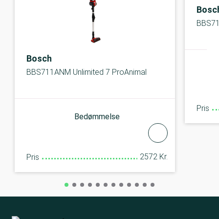
Bosc
BBS71
Bosch
BBS711ANM Unlimited 7 ProAnimal
Pris
Bedømmelse
2572 Kr.
Pris