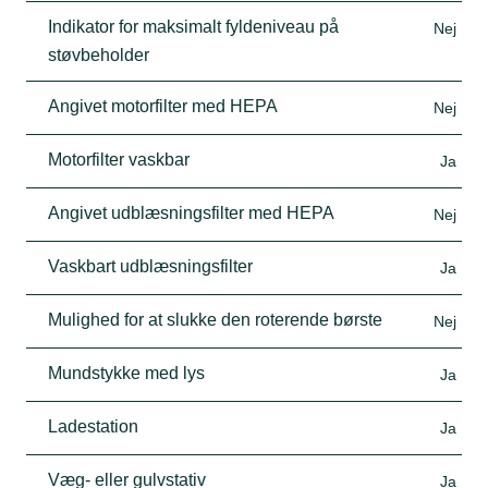
Indikator for maksimalt fyldeniveau på
Nej
støvbeholder
Angivet motorfilter med HEPA
Nej
Motorfilter vaskbar
Ja
Angivet udblæsningsfilter med HEPA
Nej
Vaskbart udblæsningsfilter
Ja
Mulighed for at slukke den roterende børste
Nej
Mundstykke med lys
Ja
Ladestation
Ja
Væg- eller gulvstativ
Ja