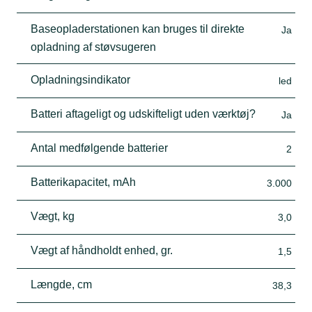
Baseopladerstationen kan bruges til direkte
Ja
opladning af støvsugeren
Opladningsindikator
led
Batteri aftageligt og udskifteligt uden værktøj?
Ja
Antal medfølgende batterier
2
Batterikapacitet, mAh
3.000
Vægt, kg
3,0
Vægt af håndholdt enhed, gr.
1,5
Længde, cm
38,3