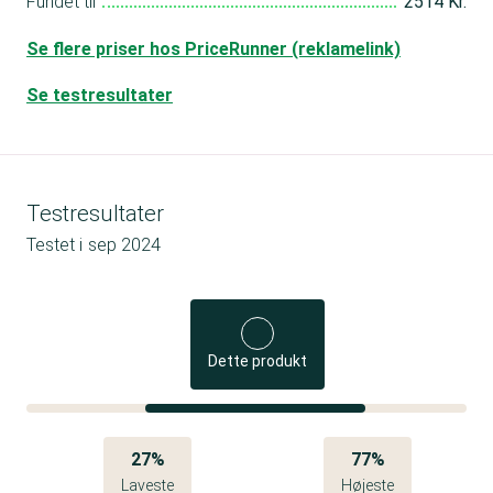
Fundet til
2514 Kr.
Se flere priser hos PriceRunner (reklamelink)
Se testresultater
Testresultater
Testet i
sep 2024
Dette produkt
27%
77%
Laveste
Højeste