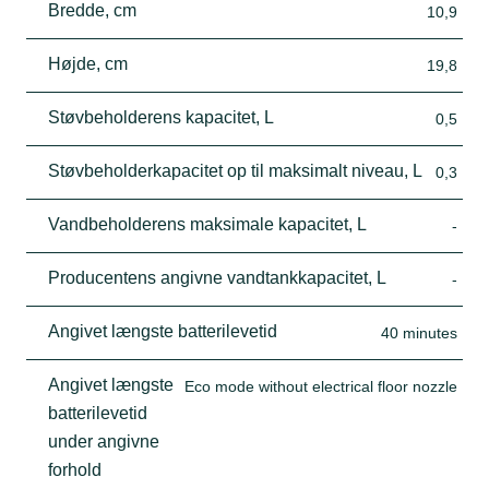
Bredde, cm
10,9
Højde, cm
19,8
Støvbeholderens kapacitet, L
0,5
Støvbeholderkapacitet op til maksimalt niveau, L
0,3
Vandbeholderens maksimale kapacitet, L
-
Producentens angivne vandtankkapacitet, L
-
Angivet længste batterilevetid
40 minutes
Angivet længste
Eco mode without electrical floor nozzle
batterilevetid
under angivne
forhold