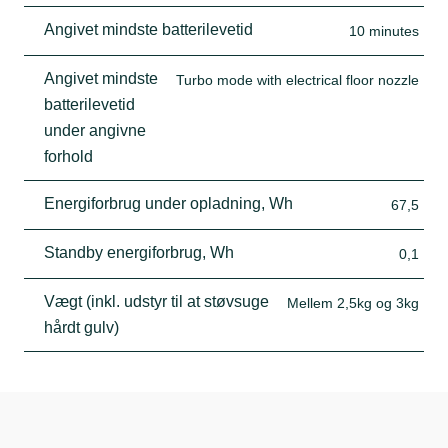
Angivet mindste batterilevetid
10 minutes
Angivet mindste
Turbo mode with electrical floor nozzle
batterilevetid
under angivne
forhold
Energiforbrug under opladning, Wh
67,5
Standby energiforbrug, Wh
0,1
Vægt (inkl. udstyr til at støvsuge
Mellem 2,5kg og 3kg
hårdt gulv)