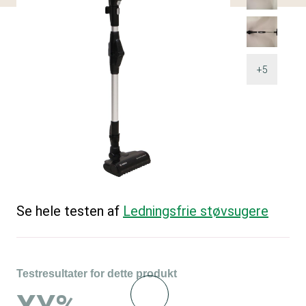
+5
Se hele testen af
Ledningsfrie støvsugere
Testresultater for dette produkt