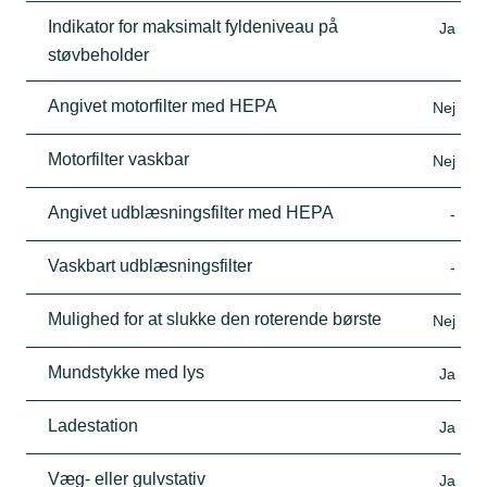
Indikator for maksimalt fyldeniveau på
Ja
støvbeholder
Angivet motorfilter med HEPA
Nej
Motorfilter vaskbar
Nej
Angivet udblæsningsfilter med HEPA
-
Vaskbart udblæsningsfilter
-
Mulighed for at slukke den roterende børste
Nej
Mundstykke med lys
Ja
Ladestation
Ja
Væg- eller gulvstativ
Ja