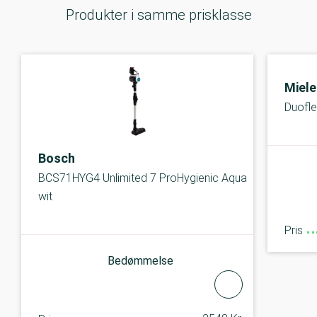
Produkter i samme prisklasse
Miele
Duofle
Bosch
BCS71HYG4 Unlimited 7 ProHygienic Aqua
wit
Pris
Bedømmelse