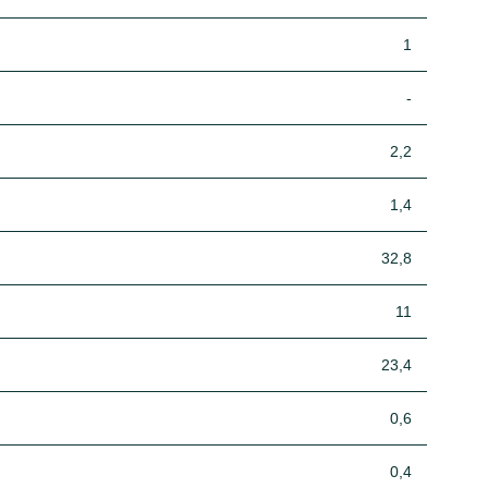
1
-
2,2
1,4
32,8
11
23,4
0,6
0,4