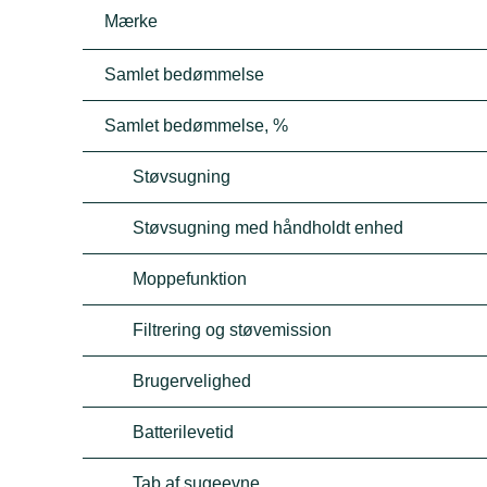
Mærke
Samlet bedømmelse
Samlet bedømmelse, %
Støvsugning
Støvsugning med håndholdt enhed
Moppefunktion
Filtrering og støvemission
Brugervelighed
Batterilevetid
Tab af sugeevne