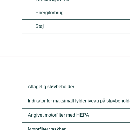
Energiforbrug
Støj
Aftagelig støvbeholder
Indikator for maksimalt fyldeniveau på støvbehold
Angivet motorfilter med HEPA
Motorfilter vaskbar