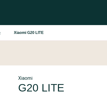
e
Xiaomi G20 LITE
Xiaomi
G20 LITE