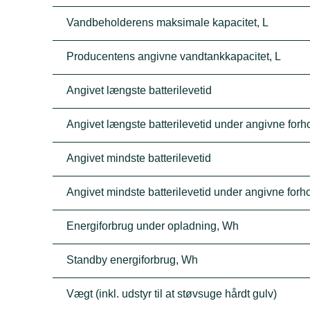
Vandbeholderens maksimale kapacitet, L
Producentens angivne vandtankkapacitet, L
Angivet længste batterilevetid
Angivet længste batterilevetid under angivne forh
Angivet mindste batterilevetid
Angivet mindste batterilevetid under angivne forh
Energiforbrug under opladning, Wh
Standby energiforbrug, Wh
Vægt (inkl. udstyr til at støvsuge hårdt gulv)