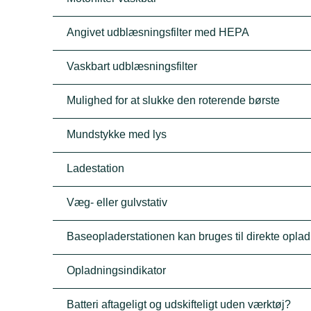
Angivet udblæsningsfilter med HEPA
Vaskbart udblæsningsfilter
Mulighed for at slukke den roterende børste
Mundstykke med lys
Ladestation
Væg- eller gulvstativ
Baseopladerstationen kan bruges til direkte opla
Opladningsindikator
Batteri aftageligt og udskifteligt uden værktøj?