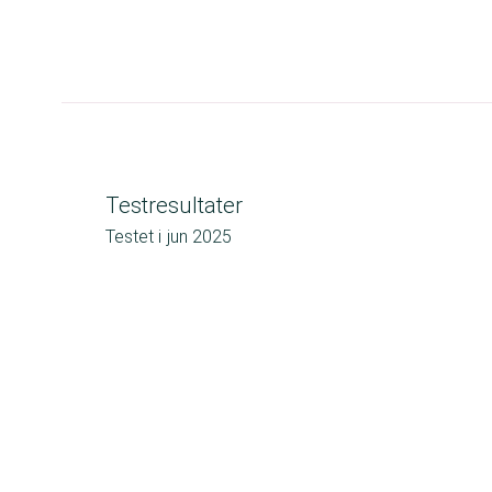
Testresultater
Testet i
jun 2025