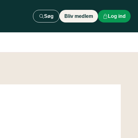
Søg
Bliv medlem
Log ind