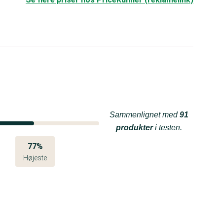
Sammenlignet med
91
produkter
i testen.
77%
Højeste