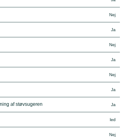
Nej
Ja
Nej
Ja
Nej
Ja
dning af støvsugeren
Ja
led
Nej