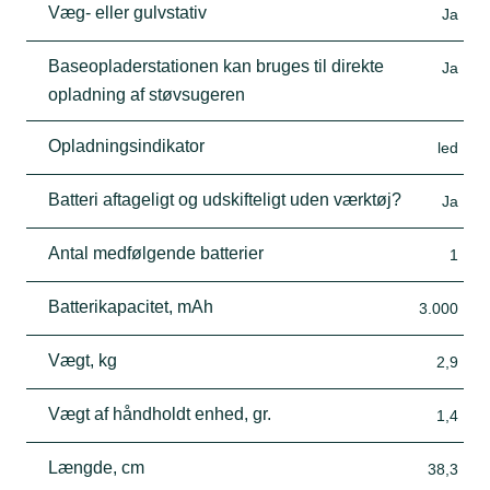
Væg- eller gulvstativ
Ja
Baseopladerstationen kan bruges til direkte
Ja
opladning af støvsugeren
Opladningsindikator
led
Batteri aftageligt og udskifteligt uden værktøj?
Ja
Antal medfølgende batterier
1
Batterikapacitet, mAh
3.000
Vægt, kg
2,9
Vægt af håndholdt enhed, gr.
1,4
Længde, cm
38,3