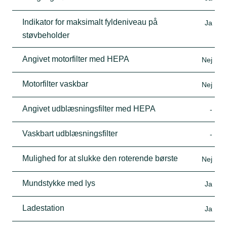
Indikator for maksimalt fyldeniveau på
Ja
støvbeholder
Angivet motorfilter med HEPA
Nej
Motorfilter vaskbar
Nej
Angivet udblæsningsfilter med HEPA
-
Vaskbart udblæsningsfilter
-
Mulighed for at slukke den roterende børste
Nej
Mundstykke med lys
Ja
Ladestation
Ja