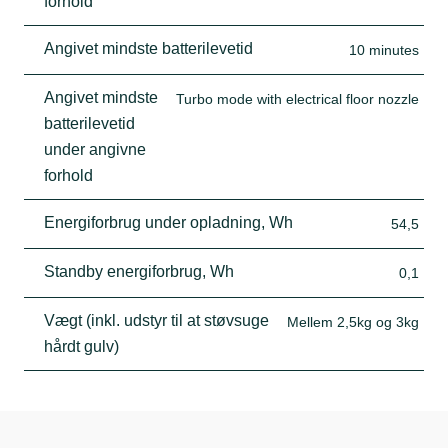
forhold
Angivet mindste batterilevetid
10 minutes
Angivet mindste
Turbo mode with electrical floor nozzle
batterilevetid
under angivne
forhold
Energiforbrug under opladning, Wh
54,5
Standby energiforbrug, Wh
0,1
Vægt (inkl. udstyr til at støvsuge
Mellem 2,5kg og 3kg
hårdt gulv)