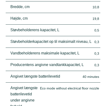
Bredde, cm
10,8
Højde, cm
19,8
Støvbeholderens kapacitet, L
0,5
Støvbeholderkapacitet op til maksimalt niveau, L
0,3
Vandbeholderens maksimale kapacitet, L
0,3
Producentens angivne vandtankkapacitet, L
0,3
Angivet længste batterilevetid
40 minutes
Angivet længste
Eco mode without electrical floor nozzle
batterilevetid
under angivne