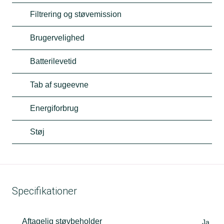
Filtrering og støvemission
Brugervelighed
Batterilevetid
Tab af sugeevne
Energiforbrug
Støj
Specifikationer
Aftagelig støvbeholder
Ja