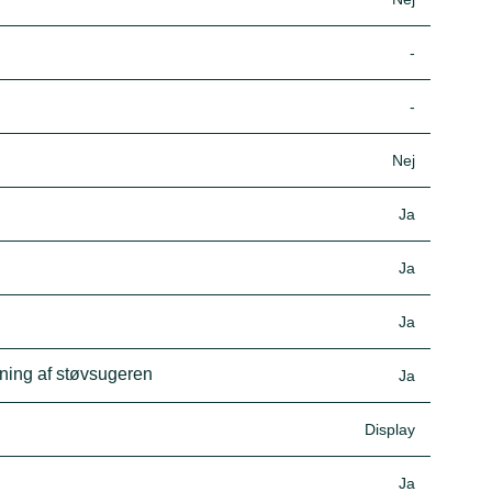
-
-
Nej
Ja
Ja
Ja
dning af støvsugeren
Ja
Display
Ja