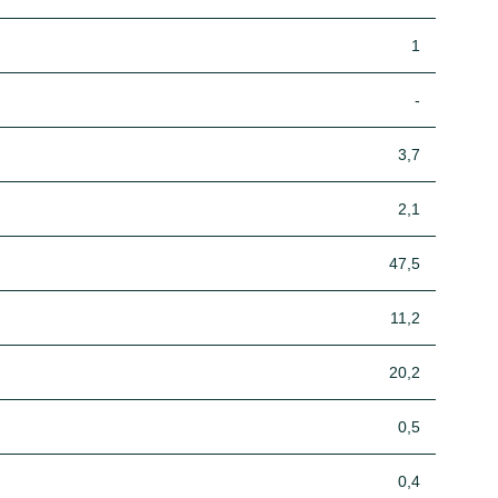
1
-
3,7
2,1
47,5
11,2
20,2
0,5
0,4