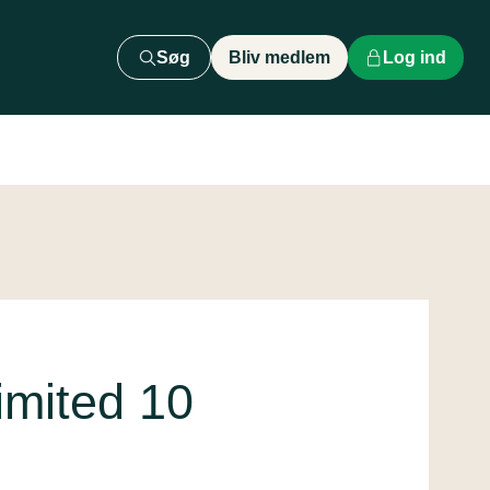
Søg
Bliv medlem
Log ind
mited 10