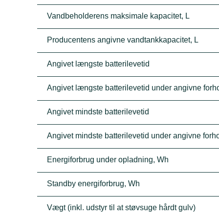
Vandbeholderens maksimale kapacitet, L
Producentens angivne vandtankkapacitet, L
Angivet længste batterilevetid
Angivet længste batterilevetid under angivne forh
Angivet mindste batterilevetid
Angivet mindste batterilevetid under angivne forh
Energiforbrug under opladning, Wh
Standby energiforbrug, Wh
Vægt (inkl. udstyr til at støvsuge hårdt gulv)