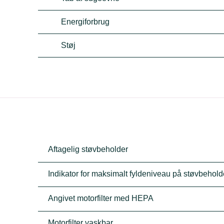
Energiforbrug
Støj
Aftagelig støvbeholder
Indikator for maksimalt fyldeniveau på støvbehold
Angivet motorfilter med HEPA
Motorfilter vaskbar