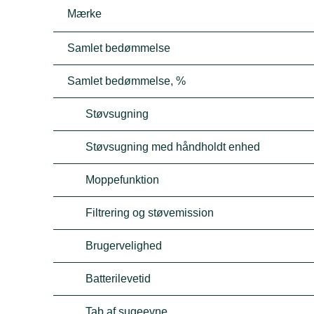
Mærke
Samlet bedømmelse
Samlet bedømmelse, %
Støvsugning
Støvsugning med håndholdt enhed
Moppefunktion
Filtrering og støvemission
Brugervelighed
Batterilevetid
Tab af sugeevne