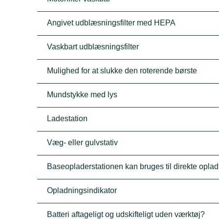
Angivet udblæsningsfilter med HEPA
Vaskbart udblæsningsfilter
Mulighed for at slukke den roterende børste
Mundstykke med lys
Ladestation
Væg- eller gulvstativ
Baseopladerstationen kan bruges til direkte opla
Opladningsindikator
Batteri aftageligt og udskifteligt uden værktøj?