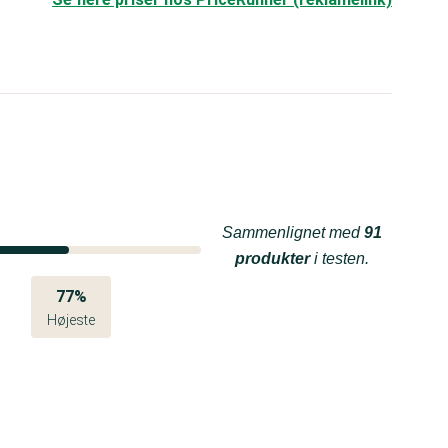
Sammenlignet med
91
produkter
i testen.
77%
Højeste