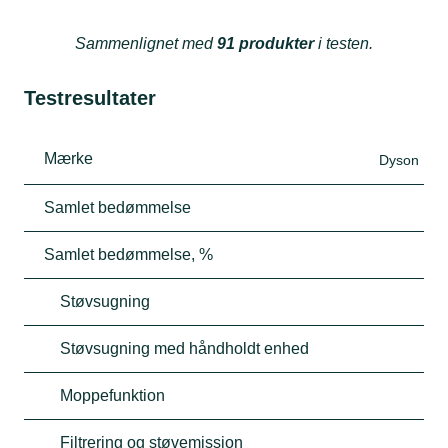
Sammenlignet med
91 produkter
i testen.
Testresultater
Mærke
Dyson
Samlet bedømmelse
Samlet bedømmelse, %
Støvsugning
Støvsugning med håndholdt enhed
Moppefunktion
Filtrering og støvemission