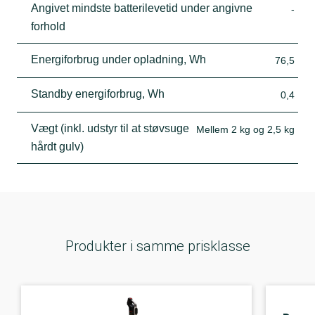
Angivet mindste batterilevetid under angivne
-
forhold
Energiforbrug under opladning, Wh
76,5
Standby energiforbrug, Wh
0,4
Vægt (inkl. udstyr til at støvsuge
Mellem 2 kg og 2,5 kg
hårdt gulv)
Produkter i samme prisklasse