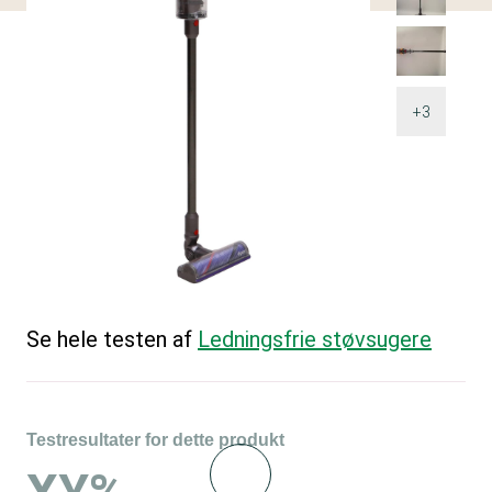
+3
Se hele testen af
Ledningsfrie støvsugere
Testresultater for dette produkt