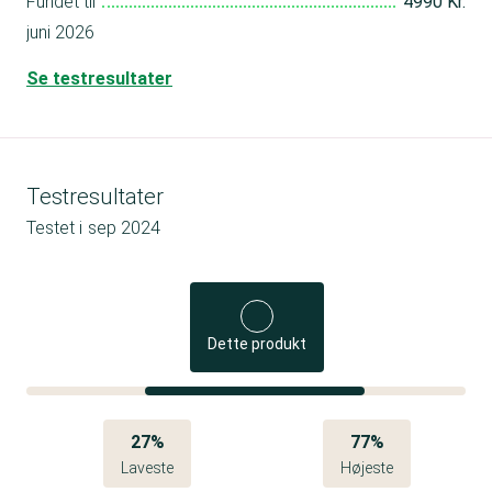
Fundet til
4990 Kr.
juni 2026
Se testresultater
Testresultater
Testet i
sep 2024
Dette produkt
27%
77%
Laveste
Højeste