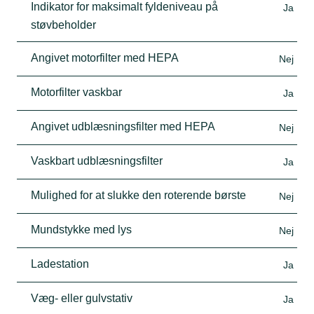
Indikator for maksimalt fyldeniveau på
Ja
støvbeholder
Angivet motorfilter med HEPA
Nej
Motorfilter vaskbar
Ja
Angivet udblæsningsfilter med HEPA
Nej
Vaskbart udblæsningsfilter
Ja
Mulighed for at slukke den roterende børste
Nej
Mundstykke med lys
Nej
Ladestation
Ja
Væg- eller gulvstativ
Ja