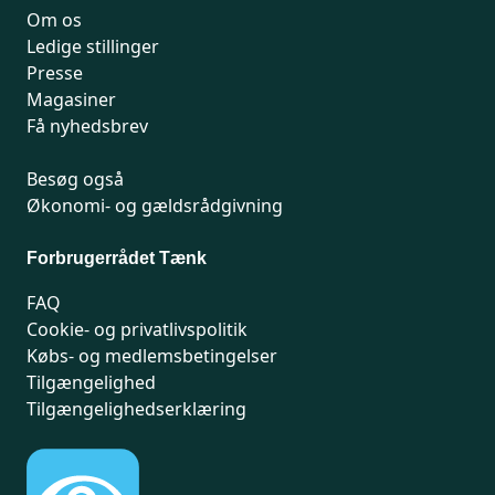
Om os
Ledige stillinger
Presse
Magasiner
Få nyhedsbrev
Besøg også
Økonomi- og gældsrådgivning
Forbrugerrådet Tænk
FAQ
Cookie- og privatlivspolitik
Købs- og medlemsbetingelser
Tilgængelighed
Tilgængelighedserklæring