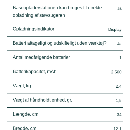
Baseopladerstationen kan bruges til direkte
Ja
opladning af støvsugeren
Opladningsindikator
Display
Batteri aftageligt og udskifteligt uden værktøj?
Ja
Antal medfølgende batterier
1
Batterikapacitet, mAh
2.500
Vægt, kg
2,4
Vægt af håndholdt enhed, gr.
1,5
Længde, cm
34
Bredde, cm
12,1