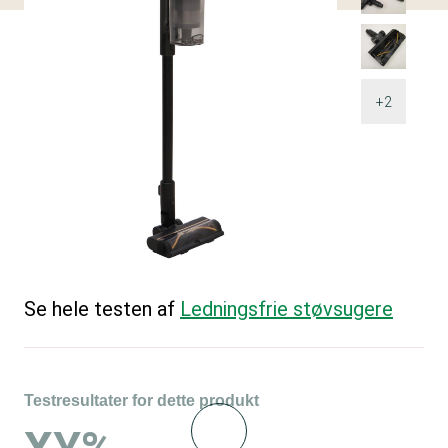
+2
Se hele testen af
Ledningsfrie støvsugere
Testresultater for dette produkt