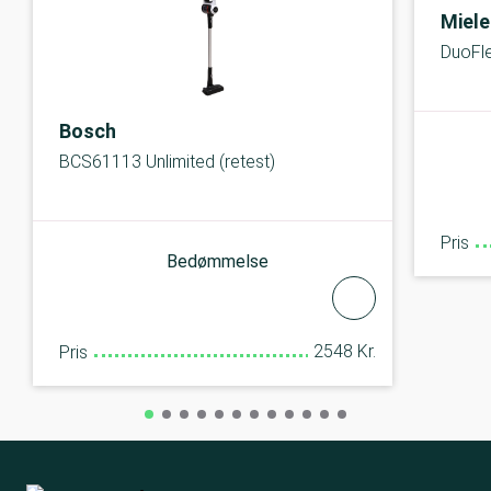
Miele
DuoFle
Bosch
BCS61113 Unlimited (retest)
Pris
Bedømmelse
2548 Kr.
Pris