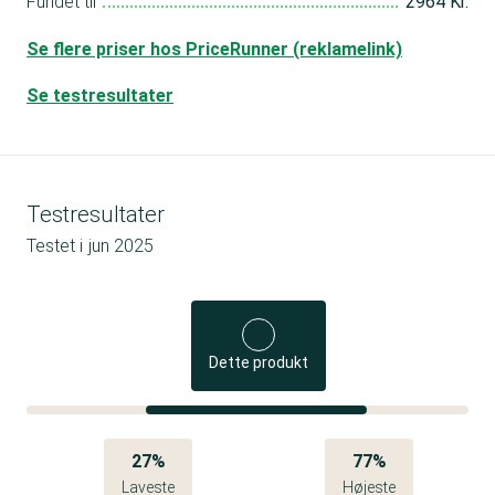
Fundet til
2964 Kr.
Se flere priser hos PriceRunner (reklamelink)
Se testresultater
Testresultater
Testet i
jun 2025
Dette produkt
27%
77%
Laveste
Højeste