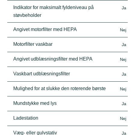
Indikator for maksimalt fyldeniveau på
Ja
støvbeholder
Angivet motorfilter med HEPA
Nej
Motorfilter vaskbar
Ja
Angivet udblæsningsfilter med HEPA
Nej
Vaskbart udblæsningsfilter
Ja
Mulighed for at slukke den roterende børste
Nej
Mundstykke med lys
Ja
Ladestation
Nej
Væg- eller gulvstativ
Ja