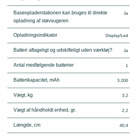
Baseopladerstationen kan bruges til direkte
Ja
opladning af støvsugeren
Opladningsindikator
Display/Led
Batteri aftageligt og udskifteligt uden værktøj?
Ja
Antal medfølgende batterier
1
Batterikapacitet, mAh
3.200
Vægt, kg
3,2
Vægt af håndholdt enhed, gr.
2,2
Længde, cm
40,4