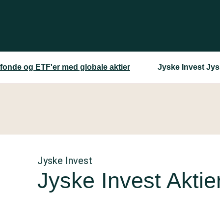
fonde og ETF'er med globale aktier
Jyske Invest Jysk
Jyske Invest
Jyske Invest Aktier