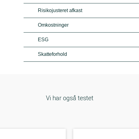
Risikojusteret afkast
Omkostninger
ESG
Skatteforhold
Vi har også testet