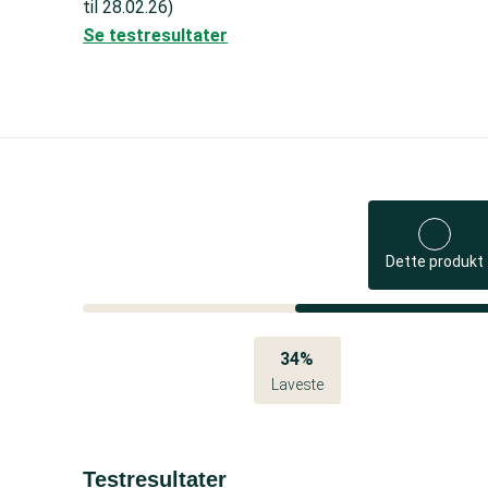
til 28.02.26)
Se testresultater
Dette produkt
34%
Laveste
Testresultater