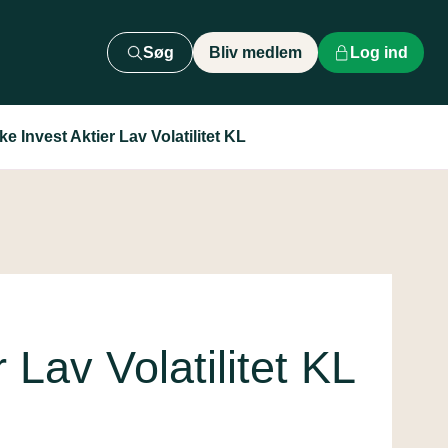
Søg
Bliv medlem
Log ind
e Invest Aktier Lav Volatilitet KL
 Lav Volatilitet KL