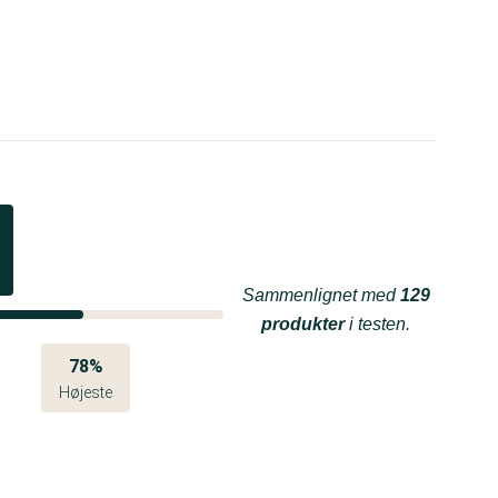
Sammenlignet med
129
produkter
i testen.
78%
Højeste