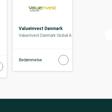
ValueInvest Danmark
ValueInvest Danmark Global A
Bedømmelse