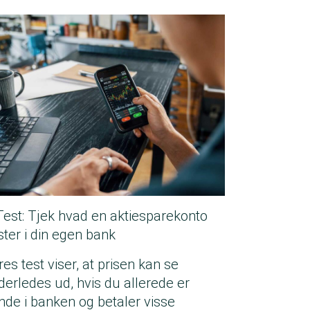
Test: Tjek hvad en aktiesparekonto
ster i din egen bank
es test viser, at prisen kan se
derledes ud, hvis du allerede er
nde i banken og betaler visse