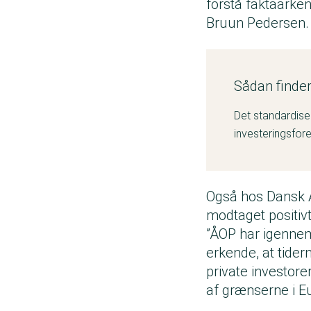
forstå faktaarke
Bruun Pedersen
Sådan finder
Det standardiser
investeringsfor
Også hos Dansk A
modtaget positiv
”ÅOP har igennem
erkende, at tidern
private investore
af grænserne i Eu