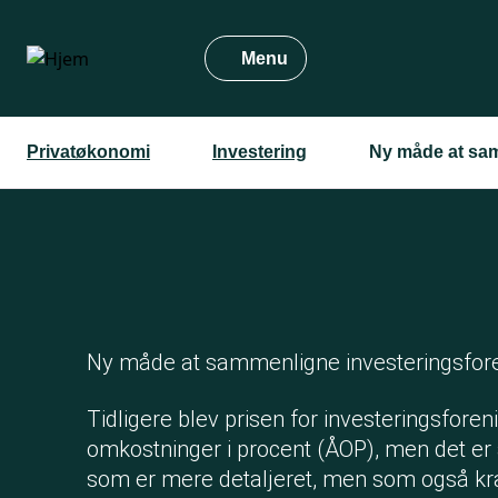
Gå
til
Menu
hovedindhold
Privatøkonomi
Investering
Ny måde at sam
Ny måde at sammenligne investeringsfor
Tidligere blev prisen for investeringsforeni
omkostninger i procent (ÅOP), men det er a
som er mere detaljeret, men som også k