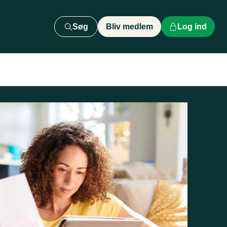
Søg
Bliv medlem
Log ind