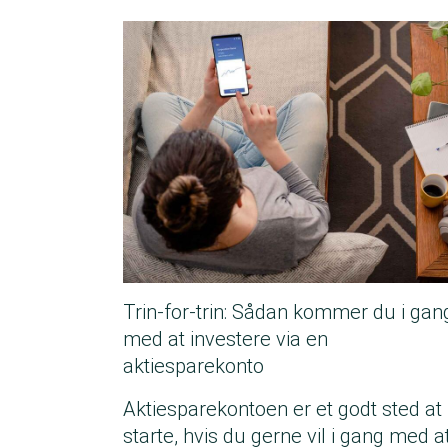
Trin-for-trin: Sådan kommer du i gan
med at investere via en
aktiesparekonto
Aktiesparekontoen er et godt sted at
starte, hvis du gerne vil i gang med a