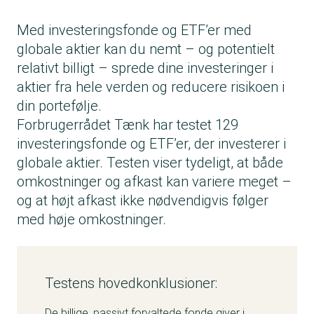
Med investeringsfonde og ETF’er med
globale aktier kan du nemt – og potentielt
relativt billigt – sprede dine investeringer i
aktier fra hele verden og reducere risikoen i
din portefølje.
Forbrugerrådet Tænk har testet 129
investeringsfonde og ETF’er, der investerer i
globale aktier. Testen viser tydeligt, at både
omkostninger og afkast kan variere meget –
og at højt afkast ikke nødvendigvis følger
med høje omkostninger.
Testens hovedkonklusioner:
De billige, passivt forvaltede fonde giver i