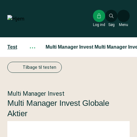
Gå
til
hovedindhold
Log ind
Søg
Menu
Test
···
Multi Manager Invest Multi Manager Inve
Tilbage til testen
Multi Manager Invest
Multi Manager Invest Globale
Aktier