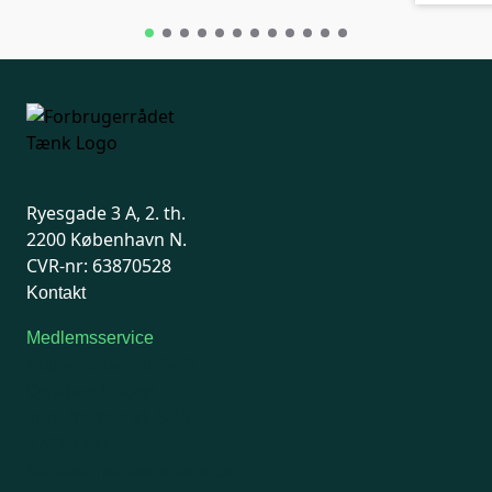
Ryesgade 3 A, 2. th.
2200 København N.
CVR-nr: 63870528
Kontakt
Medlemsservice
Man-tirsdag: kl. 9-12
Onsdag: Lukket
Tors-fredag: kl. 9-12
7741 7741
Kontakt medlemsservice