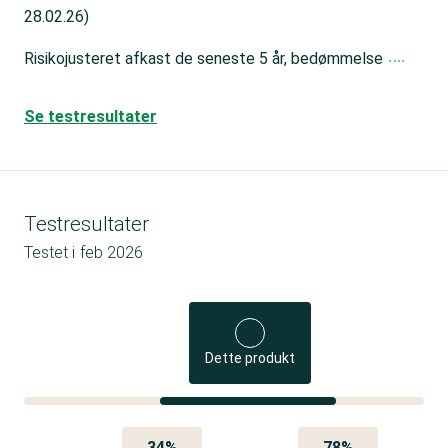
28.02.26)
Risikojusteret afkast de seneste 5 år, bedømmelse
Se testresultater
Testresultater
Testet i
feb 2026
Dette produkt
34%
78%