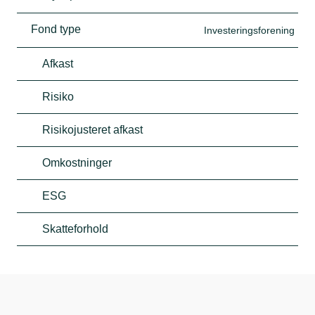
Fond type
Investeringsforening
Afkast
Risiko
Risikojusteret afkast
Omkostninger
ESG
Skatteforhold