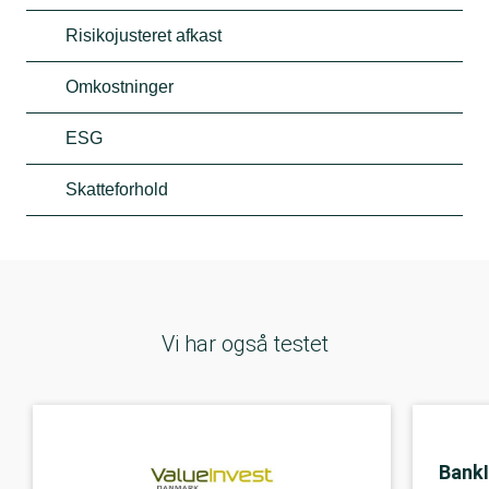
Risikojusteret afkast
Omkostninger
ESG
Skatteforhold
Vi har også testet
Bank