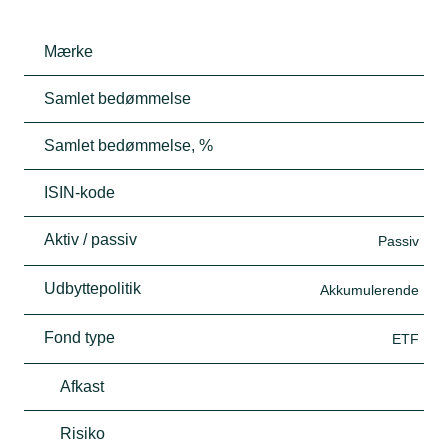
Mærke
Samlet bedømmelse
Samlet bedømmelse, %
ISIN-kode
Aktiv / passiv
Passiv
Udbyttepolitik
Akkumulerende
Fond type
ETF
Afkast
Risiko