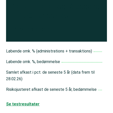
Se resultatet
og få adgang
til 150+ andre test
Bliv medlem
Løbende omk. % (administrations + transaktions)
Løbende omk. %, bedømmelse
Samlet afkast i pct. de seneste 5 år (data frem til
28.02.26)
Risikojusteret afkast de seneste 5 år, bedømmelse
Se testresultater