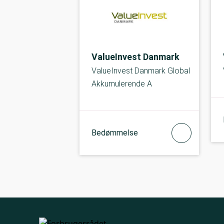
ValueInvest Danmark
ValueInvest Danmark Global
Akkumulerende A
Bedømmelse