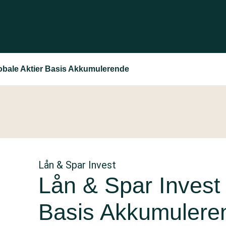
lobale Aktier Basis Akkumulerende
Lån & Spar Invest
Lån & Spar Invest 
Basis Akkumulere