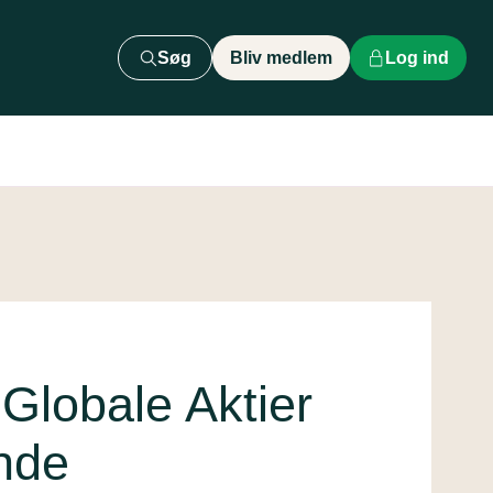
Søg
Bliv medlem
Log ind
Globale Aktier
nde