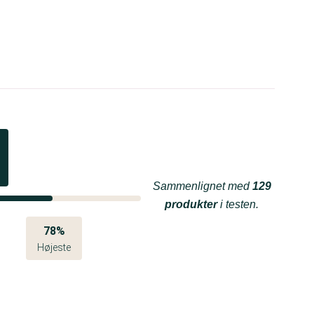
Sammenlignet med
129
produkter
i testen.
78%
Højeste