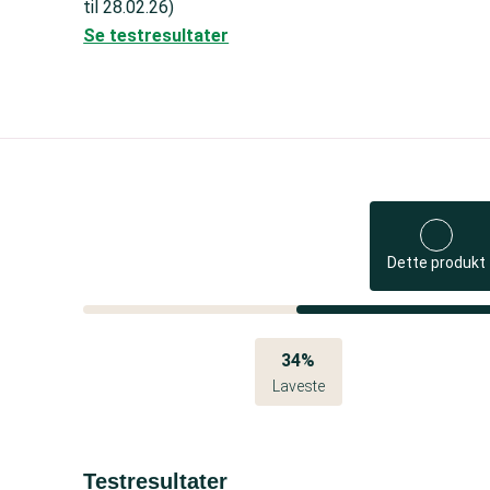
til 28.02.26)
Se testresultater
Dette produkt
34%
Laveste
Testresultater