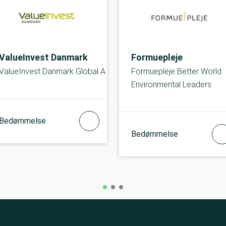
ValueInvest Danmark
Formuepleje
ValueInvest Danmark Global A
Formuepleje Better World
Environmental Leaders
Bedømmelse
Bedømmelse