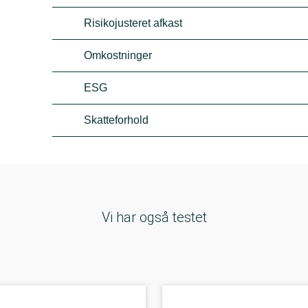
Risikojusteret afkast
Omkostninger
ESG
Skatteforhold
Vi har også testet