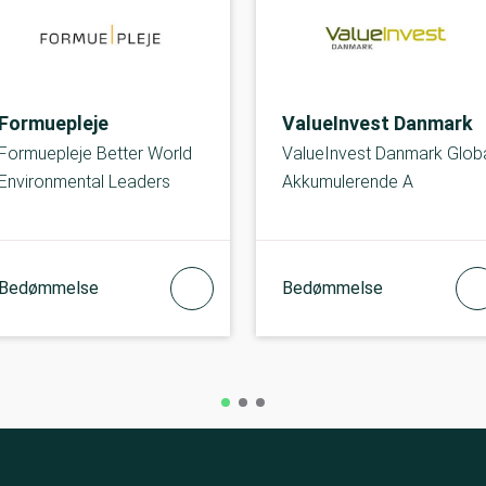
Formuepleje
ValueInvest Danmark
Formuepleje Better World
ValueInvest Danmark Glob
Environmental Leaders
Akkumulerende A
Bedømmelse
Bedømmelse