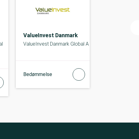
ValueInvest Danmark
al
ValueInvest Danmark Global A
Bedømmelse