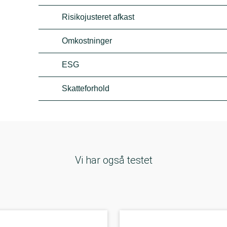
Risikojusteret afkast
Omkostninger
ESG
Skatteforhold
Vi har også testet