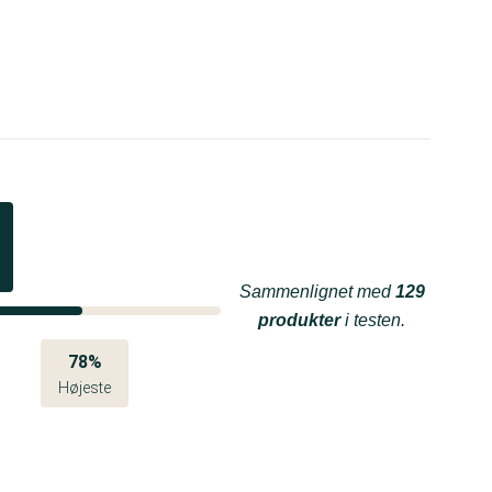
Sammenlignet med
129
produkter
i testen.
78%
Højeste