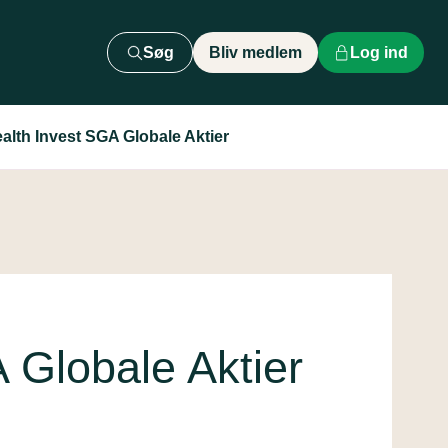
Søg
Bliv medlem
Log ind
alth Invest SGA Globale Aktier
 Globale Aktier