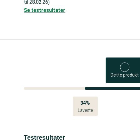
til 28.02.26)
Se testresultater
Dette produkt
34%
Laveste
Testresultater