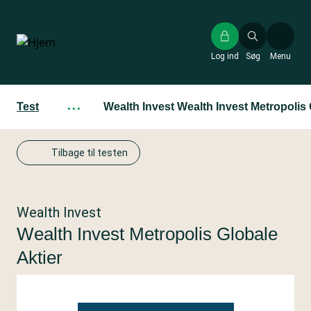
Gå
til
hovedindhold
Log ind
Søg
Menu
Test
···
Wealth Invest Wealth Invest Metropolis 
Tilbage til testen
Wealth Invest
Wealth Invest Metropolis Globale
Aktier