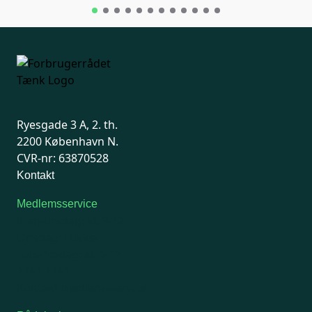
Ryesgade 3 A, 2. th.
2200 København N.
CVR-nr: 63870528
Kontakt
Medlemsservice
Man-tirsdag: kl. 9-12
Onsdag: Lukket
Tors-fredag: kl. 9-12
7741 7741
Kontakt medlemsservice