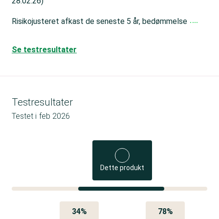
28.02.26)
Risikojusteret afkast de seneste 5 år, bedømmelse
Se testresultater
Testresultater
Testet i
feb 2026
Dette produkt
34%
78%