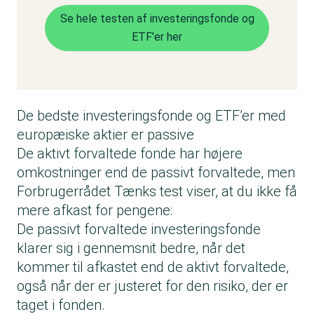
Se hele testen af investeringsfonde og
ETF'er her
De bedste investeringsfonde og ETF’er med
europæiske aktier er passive
De aktivt forvaltede fonde har højere
omkostninger end de passivt forvaltede, men
Forbrugerrådet Tænks test viser, at du ikke få
mere afkast for pengene:
De passivt forvaltede investeringsfonde
klarer sig i gennemsnit bedre, når det
kommer til afkastet end de aktivt forvaltede,
også når der er justeret for den risiko, der er
taget i fonden.