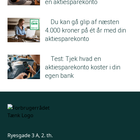
en aktiesparekonto
Du kan gå glip af næsten
4.000 kroner på ét år med din
aktiesparekonto
Test: Tjek hvad en
aktiesparekonto koster i din
egen bank
Ryesgade 3 A, 2. th.