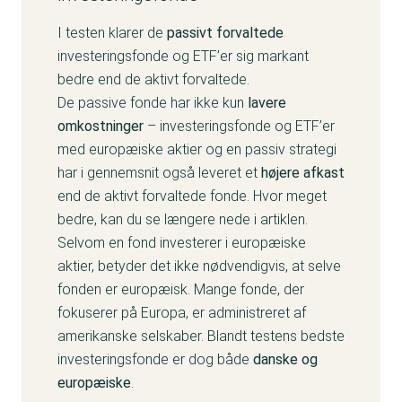
I testen klarer de
passivt forvaltede
investeringsfonde og ETF’er sig markant
bedre end de aktivt forvaltede.
De passive fonde har ikke kun
lavere
omkostninger
– investeringsfonde og ETF’er
med europæiske aktier og en passiv strategi
har i gennemsnit også leveret et
højere afkast
end de aktivt forvaltede fonde. Hvor meget
bedre, kan du se længere nede i artiklen.
Selvom en fond investerer i europæiske
aktier, betyder det ikke nødvendigvis, at selve
fonden er europæisk. Mange fonde, der
fokuserer på Europa, er administreret af
amerikanske selskaber. Blandt testens bedste
investeringsfonde er dog både
danske og
europæiske
.