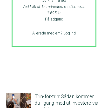
58 kr. / måned
Ved køb af 12 måneders medlemskab
til 695 kr.
Få adgang
Allerede medlem?
Log ind
Trin-for-trin: Sådan kommer
du i gang med at investere via