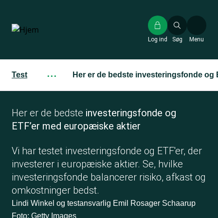
Gå
til
hovedindhold
Log ind
Søg
Menu
Test
···
Her er de bedste investeringsfonde og
Her er de bedste
investeringsfonde og
ETF’er med europæiske aktier
Vi har testet investeringsfonde og ETF'er, der
investerer i europæiske aktier. Se, hvilke
investeringsfonde balancerer risiko, afkast og
omkostninger bedst.
Lindi Winkel og testansvarlig Emil Rosager Schaarup
Foto: Getty Images