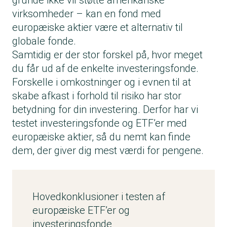
grunde ikke vil støtte amerikanske
virksomheder – kan en fond med
europæiske aktier være et alternativ til
globale fonde.
Samtidig er der stor forskel på, hvor meget
du får ud af de enkelte investeringsfonde.
Forskelle i omkostninger og i evnen til at
skabe afkast i forhold til risiko har stor
betydning for din investering. Derfor har vi
testet investeringsfonde og ETF’er med
europæiske aktier, så du nemt kan finde
dem, der giver dig mest værdi for pengene.
Hovedkonklusioner i testen af
europæiske ETF’er og
investeringsfonde