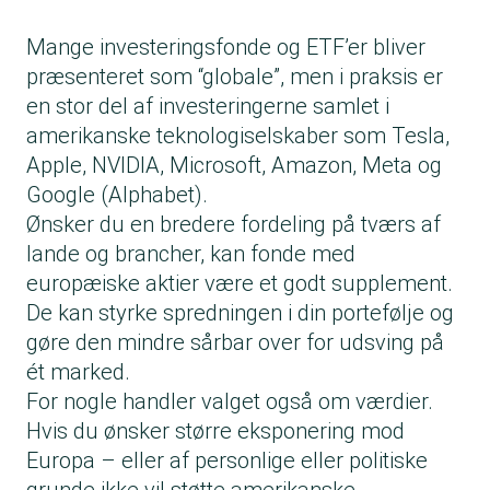
Mange investeringsfonde og ETF’er bliver
præsenteret som “globale”, men i praksis er
en stor del af investeringerne samlet i
amerikanske teknologiselskaber som Tesla,
Apple, NVIDIA, Microsoft, Amazon, Meta og
Google (Alphabet).
Ønsker du en bredere fordeling på tværs af
lande og brancher, kan fonde med
europæiske aktier være et godt supplement.
De kan styrke spredningen i din portefølje og
gøre den mindre sårbar over for udsving på
ét marked.
For nogle handler valget også om værdier.
Hvis du ønsker større eksponering mod
Europa – eller af personlige eller politiske