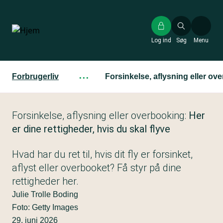
Gå
til
hovedindhold
Log ind
Søg
Menu
Forbrugerliv
···
Forsinkelse, aflysning eller ove
Forsinkelse, aflysning eller overbooking:
Her
er dine rettigheder, hvis du skal flyve
Hvad har du ret til, hvis dit fly er forsinket,
aflyst eller overbooket? Få styr på dine
rettigheder her.
Julie Trolle Boding
Foto: Getty Images
29. juni 2026