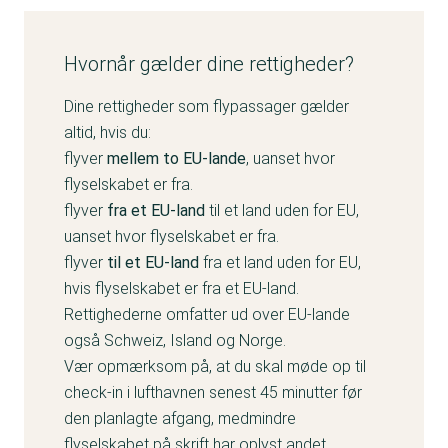
Hvornår gælder dine rettigheder?
Dine rettigheder som flypassager gælder
altid, hvis du:
flyver
mellem to EU-lande
, uanset hvor
flyselskabet er fra.
flyver
fra et EU-land
til et land uden for EU,
uanset hvor flyselskabet er fra.
flyver
til et EU-land
fra et land uden for EU,
hvis flyselskabet er fra et EU-land.
Rettighederne omfatter ud over EU-lande
også Schweiz, Island og Norge.
Vær opmærksom på, at du skal møde op til
check-in i lufthavnen senest 45 minutter før
den planlagte afgang, medmindre
flyselskabet på skrift har oplyst andet.