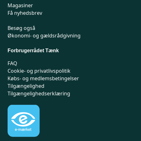
Magasiner
Få nyhedsbrev
Besøg også
Økonomi- og gældsrådgivning
Forbrugerrådet Tænk
FAQ
Cookie- og privatlivspolitik
Købs- og medlemsbetingelser
Tilgængelighed
Tilgængelighedserklæring