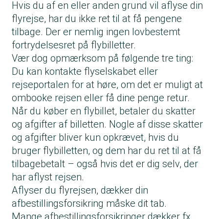
Hvis du af en eller anden grund vil aflyse din
flyrejse, har du ikke ret til at få pengene
tilbage. Der er nemlig ingen lovbestemt
fortrydelsesret på flybilletter.
Vær dog opmærksom på følgende tre ting:
Du kan kontakte flyselskabet eller
rejseportalen for at høre, om det er muligt at
ombooke rejsen eller få dine penge retur.
Når du køber en flybillet, betaler du skatter
og afgifter af billetten. Nogle af disse skatter
og afgifter bliver kun opkrævet, hvis du
bruger flybilletten, og dem har du ret til at få
tilbagebetalt – også hvis det er dig selv, der
har aflyst rejsen.
Aflyser du flyrejsen, dækker din
afbestillingsforsikring måske dit tab.
Mange
afbestillingsforsikringer
dækker fx