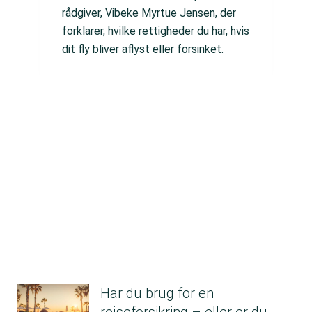
rådgiver, Vibeke Myrtue Jensen, der
forklarer, hvilke rettigheder du har, hvis
dit fly bliver aflyst eller forsinket.
Har du brug for en
rejseforsikring – eller er du