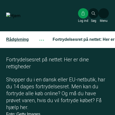
Gå
til
hovedindhold
Log ind
Søg
Menu
Rådgivning
···
Fortrydelsesret på nettet: Her er
Fortrydelsesret på nettet: Her er dine
rettigheder
Shopper du i en dansk eller EU-netbutik, har
du 14 dages fortrydelsesret. Men kan du
fortryde alle køb online? Og må du have
prøvet varen, hvis du vil fortryde købet? Få
hjælp her.
Foto: Getty Images