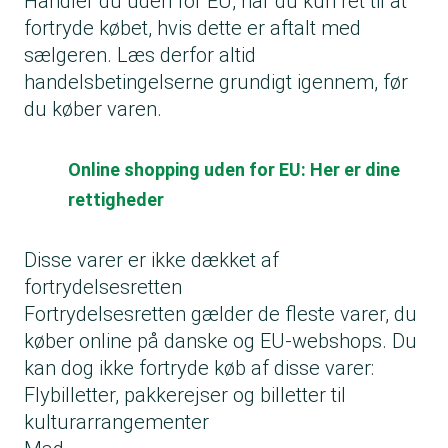
Handler du uden for EU, har du kun ret til at
fortryde købet, hvis dette er aftalt med
sælgeren. Læs derfor altid
handelsbetingelserne grundigt igennem, før
du køber varen.
Online shopping uden for EU: Her er dine
rettigheder
Disse varer er ikke dækket af
fortrydelsesretten
Fortrydelsesretten gælder de fleste varer, du
køber online på danske og EU-webshops. Du
kan dog ikke fortryde køb af disse varer:
Flybilletter, pakkerejser og billetter til
kulturarrangementer