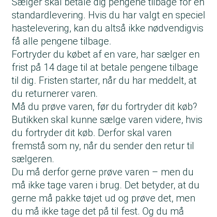
Sælger skal betale dig pengene tilbage for en
standardlevering. Hvis du har valgt en speciel
hastelevering, kan du altså ikke nødvendigvis
få alle pengene tilbage.
Fortryder du købet af en vare, har sælger en
frist på 14 dage til at betale pengene tilbage
til dig. Fristen starter, når du har meddelt, at
du returnerer varen.
Må du prøve varen, før du fortryder dit køb?
Butikken skal kunne sælge varen videre, hvis
du fortryder dit køb. Derfor skal varen
fremstå som ny, når du sender den retur til
sælgeren.
Du må derfor gerne prøve varen – men du
må ikke tage varen i brug. Det betyder, at du
gerne må pakke tøjet ud og prøve det, men
du må ikke tage det på til fest. Og du må