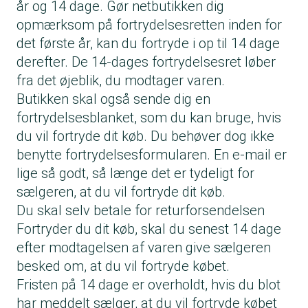
år og 14 dage. Gør netbutikken dig
opmærksom på fortrydelsesretten inden for
det første år, kan du fortryde i op til 14 dage
derefter. De 14-dages fortrydelsesret løber
fra det øjeblik, du modtager varen.
Butikken skal også sende dig en
fortrydelsesblanket, som du kan bruge, hvis
du vil fortryde dit køb. Du behøver dog ikke
benytte fortrydelsesformularen. En e-mail er
lige så godt, så længe det er tydeligt for
sælgeren, at du vil fortryde dit køb.
Du skal selv betale for returforsendelsen
Fortryder du dit køb, skal du senest 14 dage
efter modtagelsen af varen give sælgeren
besked om, at du vil fortryde købet.
Fristen på 14 dage er overholdt, hvis du blot
har meddelt sælger, at du vil fortryde købet