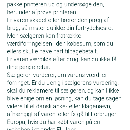
pakke printeren ud og undersøge den,
herunder afprøve printeren.
Er varen skadet eller bærer den præg af
brug, så mister du ikke din fortrydelsesret.
Men sælgeren kan fratrække
værdiforringelsen i den købesum, som du
ellers skulle have haft tilbagebetalt.
Er varen værdiløs efter brug, kan du ikke få
dine penge retur.
Sælgeren vurderer, om varens værdi er
forringet. Er du uenig i sælgerens vurdering,
skal du reklamere til sælgeren, og kan I ikke
blive enige om en løsning, kan du tage sagen
videre til et dansk anke- eller klagenævn,
afhængigt af varen, eller fx gå til Forbruger
Europa, hvis du har købt varen på en
webshop i et andet EU-land.