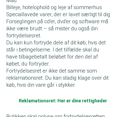
Mad
Billeje, hotelophold og leje af sommerhus
Speciallavede varer, der er lavet særligt til dig
Forseglingen på cd'er, dvd'er og software må
ikke være brudt – så mister du også din
fortrydelsesret.
Du kan kun fortryde dele af dit køb, hvis det
står i betingelserne. I det tilfælde skal du
have tilbagebetalt beløbet for den del af
købet, du fortryder.
Fortrydelsesret er ikke det samme som
reklamationsret. Du kan stadig klage over dit
køb, hvis din vare går i stykker.
Reklamationsret: Her er dine rettigheder
Butikken skal oplyse om fortrydelsesretten