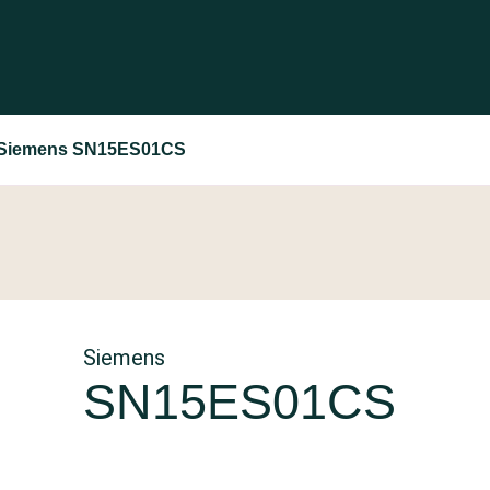
Siemens SN15ES01CS
Siemens
SN15ES01CS