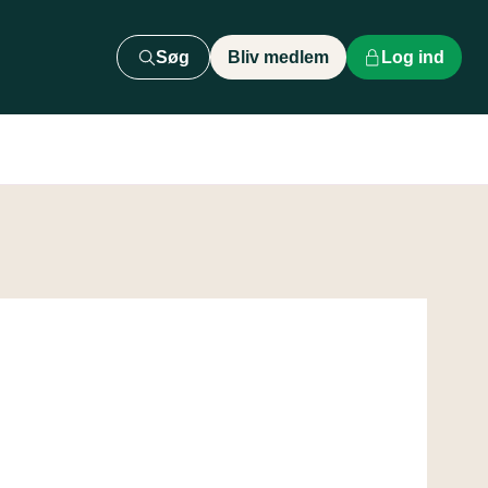
Søg
Bliv medlem
Log ind