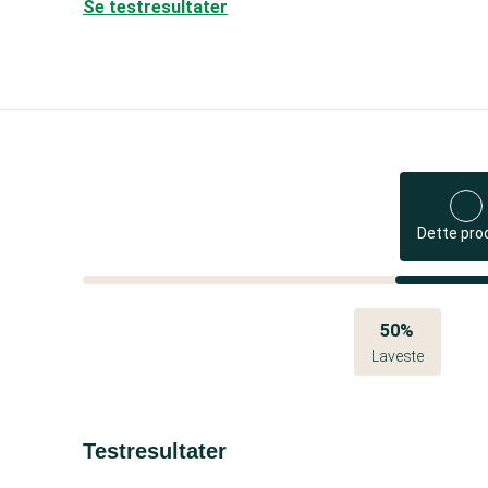
Se testresultater
Dette pro
50%
Laveste
Testresultater