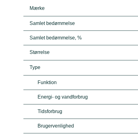
Mærke
Samlet bedømmelse
Samlet bedømmelse, %
Størrelse
Type
Funktion
Energi- og vandforbrug
Tidsforbrug
Brugervenlighed