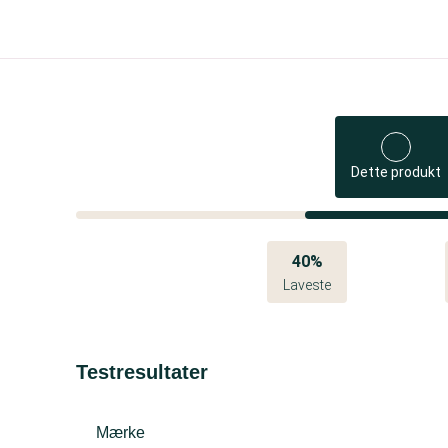
Dette produkt
40%
Laveste
Testresultater
Mærke