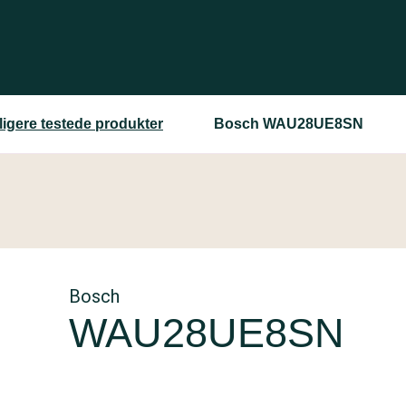
ligere testede produkter
Bosch WAU28UE8SN
Bosch
WAU28UE8SN