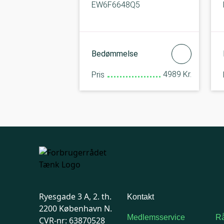
EW6F6648Q5
Bedømmelse
4989 Kr.
Pris
Ryesgade 3 A, 2. th.
Kontakt
2200 København N.
Medlemsservice
Rå
CVR-nr: 63870528