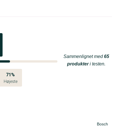
Sammenlignet med
65
produkter
i testen.
71%
Højeste
Bosch