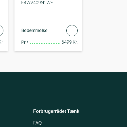
F4WV409N1WE
Bedømmelse
r.
6499 Kr.
Pris
Forbrugerrådet Tænk
FAQ