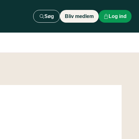
Søg
Bliv medlem
Log ind