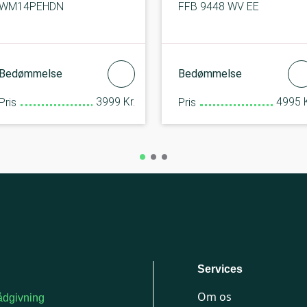
WM14PEHDN
FFB 9448 WV EE
Bedømmelse
Bedømmelse
3999 Kr.
4995 K
Pris
Pris
Services
Om os
dgivning