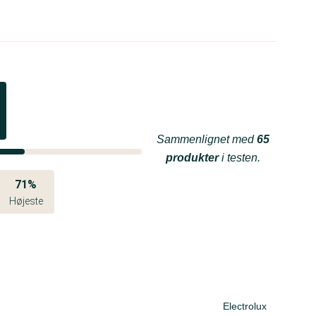
Sammenlignet med
65
produkter
i testen.
71%
Højeste
Electrolux