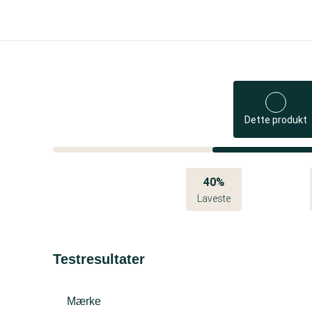
Dette produkt
40%
Laveste
Testresultater
Mærke