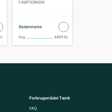
F4WP308N0W
Bedømmelse
r.
4499 Kr.
Pris
Forbrugerrådet Tænk
FAQ