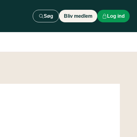
Søg
Bliv medlem
Log ind