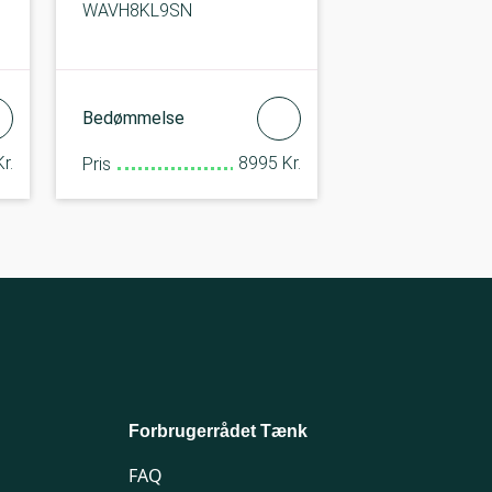
WAVH8KL9SN
Bedømmelse
r.
8995 Kr.
Pris
Forbrugerrådet Tænk
FAQ