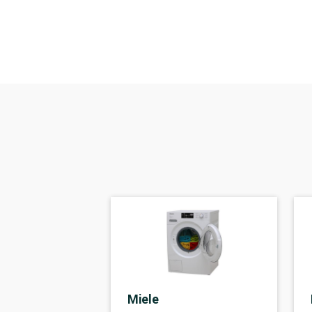
Miele