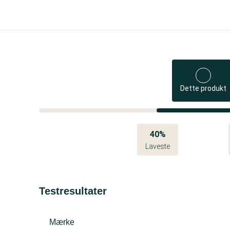
Dette produkt
40%
Laveste
Testresultater
Mærke