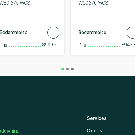
WED 675 WCS
WCD670 WCS
Bedømmelse
Bedømmelse
8999 Kr.
8945 K
Pris
Pris
Services
Om os
dgivning