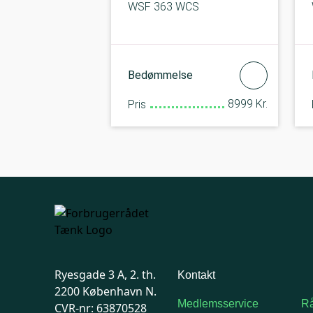
WSF 363 WCS
Bedømmelse
8999 Kr.
Pris
Ryesgade 3 A, 2. th.
Kontakt
2200 København N.
Medlemsservice
Rå
CVR-nr: 63870528