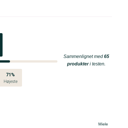
Sammenlignet med
65
produkter
i testen.
71%
Højeste
Miele