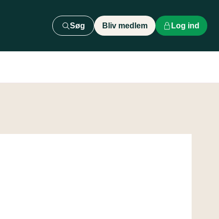
Søg
Bliv medlem
Log ind