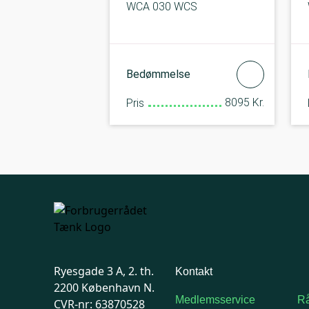
WCA 030 WCS
Bedømmelse
8095 Kr.
Pris
Ryesgade 3 A, 2. th.
Kontakt
2200 København N.
Medlemsservice
Rå
CVR-nr: 63870528