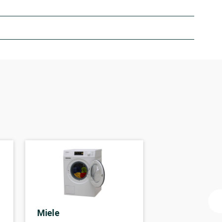
Miele