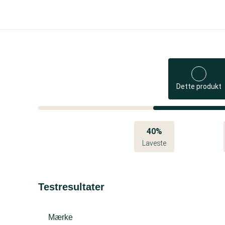
Dette produkt
40%
Laveste
Testresultater
Mærke