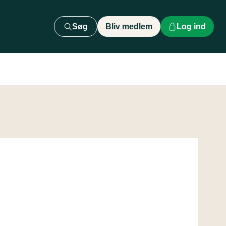
Søg
Bliv medlem
Log ind