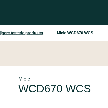
ligere testede produkter
Miele WCD670 WCS
Miele
WCD670 WCS