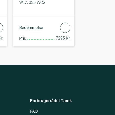
WEA 035 WCS
Bedømmelse
r.
7295 Kr.
Pris
Forbrugerrådet Tænk
FAQ