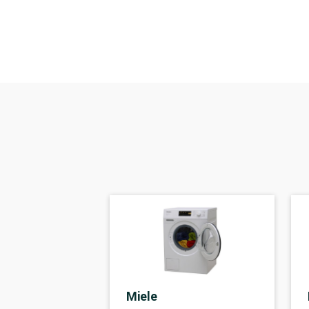
Miele