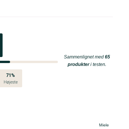
Sammenlignet med
65
produkter
i testen.
71%
Højeste
Miele