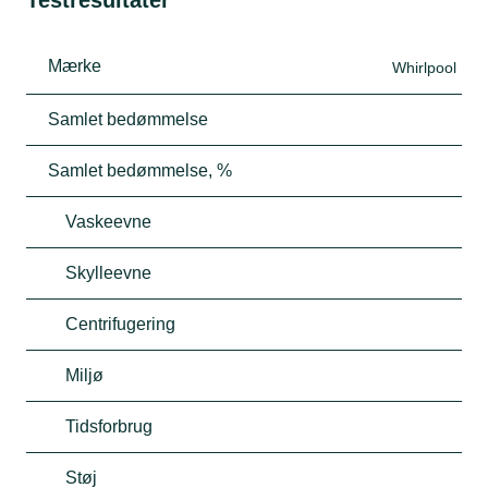
Testresultater
Mærke
Whirlpool
Samlet bedømmelse
Samlet bedømmelse, %
Vaskeevne
Skylleevne
Centrifugering
Miljø
Tidsforbrug
Støj