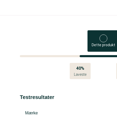
Dette produkt
40%
Laveste
Testresultater
Mærke