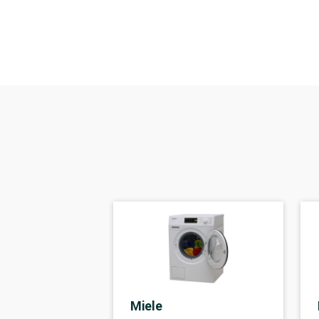
Miele