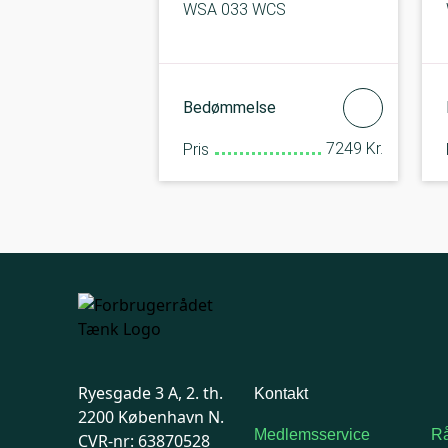
WSA 033 WCS
Bedømmelse
7249 Kr.
Pris
Ryesgade 3 A, 2. th.
Kontakt
2200 København N.
Medlemsservice
Rå
CVR-nr: 63870528