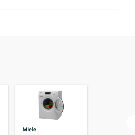
Miele