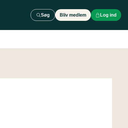
Søg
Bliv medlem
Log ind