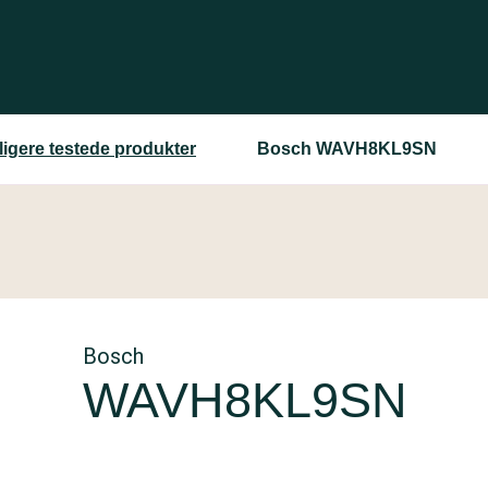
ligere testede produkter
Bosch WAVH8KL9SN
Bosch
WAVH8KL9SN