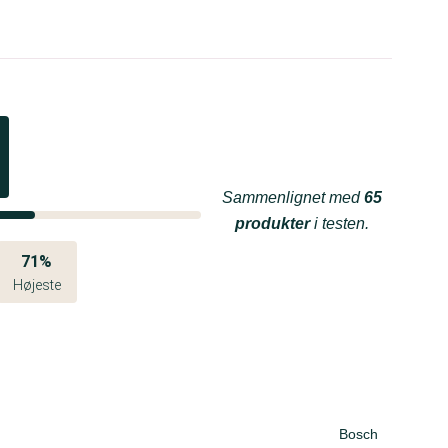
Sammenlignet med
65
produkter
i testen.
71%
Højeste
Bosch