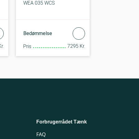
WEA 035 WCS
Bedømmelse
r.
7295 Kr.
Pris
Forbrugerrådet Tænk
FAQ