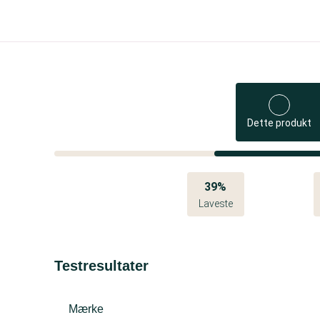
Dette produkt
39%
Laveste
Testresultater
Mærke