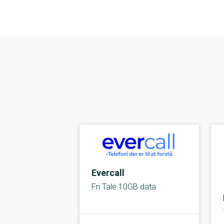
Evercall
Fri Tale 10GB data