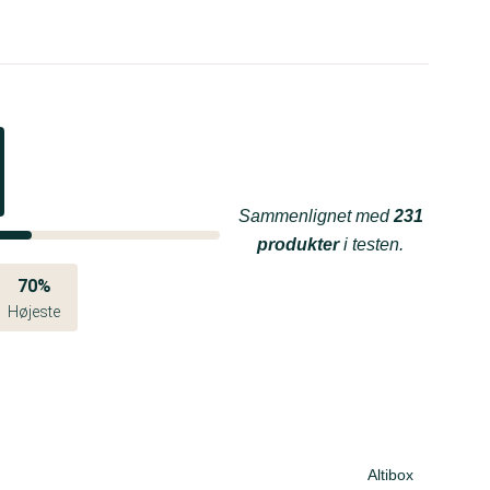
Sammenlignet med
231
produkter
i testen.
70%
Højeste
Altibox