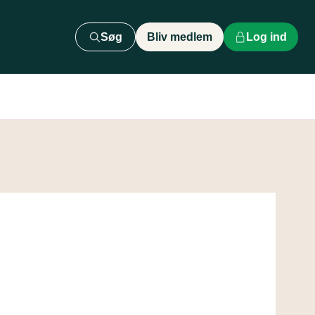
Søg
Bliv medlem
Log ind