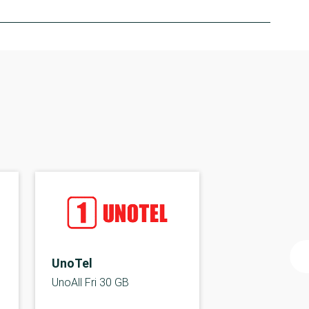
UnoTel
UnoAll Fri 30 GB