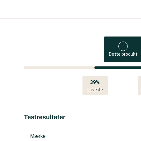
Dette produkt
39%
Laveste
Testresultater
Mærke