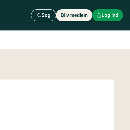
Søg
Bliv medlem
Log ind