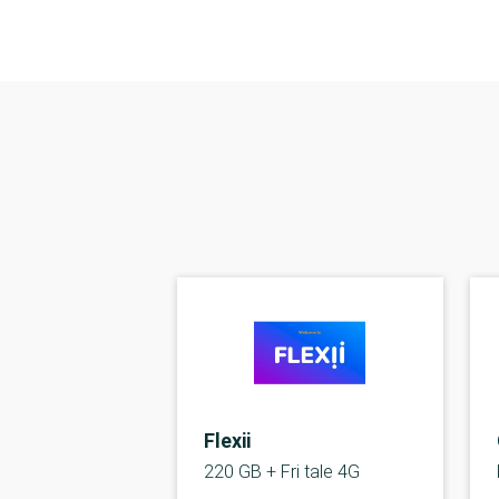
Flexii
220 GB + Fri tale 4G