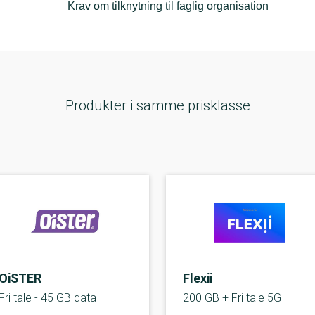
Krav om tilknytning til faglig organisation
Produkter i samme prisklasse
OiSTER
Flexii
Fri tale - 45 GB data
200 GB + Fri tale 5G