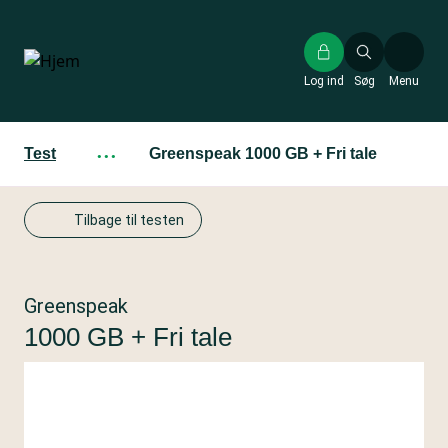
Gå
til
hovedindhold
Log ind
Søg
Menu
Test
···
Greenspeak 1000 GB + Fri tale
Tilbage til testen
Greenspeak
1000 GB + Fri tale