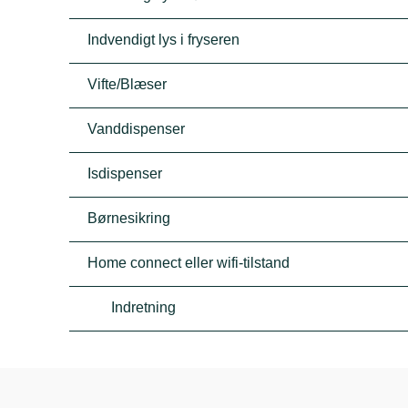
Indvendigt lys i fryseren
Vifte/Blæser
Vanddispenser
Isdispenser
Børnesikring
Home connect eller wifi-tilstand
Indretning