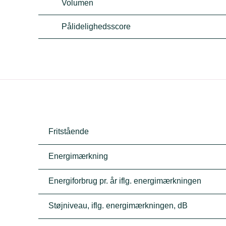
Volumen
Pålidelighedsscore
Fritstående
Energimærkning
Energiforbrug pr. år iflg. energimærkningen
Støjniveau, iflg. energimærkningen, dB