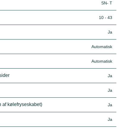
SN- T
10 - 43
Ja
Automatisk
Automatisk
sider
Ja
Ja
n af kølefryseskabet)
Ja
Ja