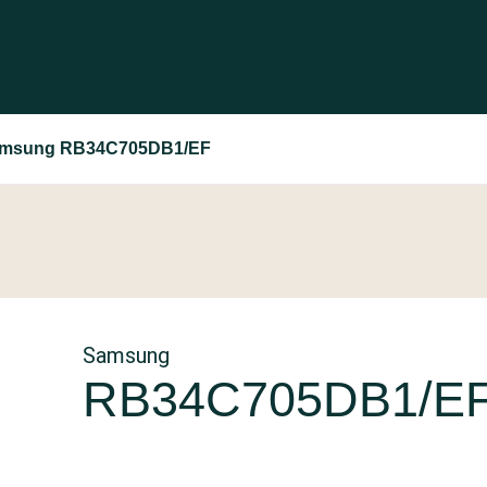
msung RB34C705DB1/EF
Samsung
RB34C705DB1/E