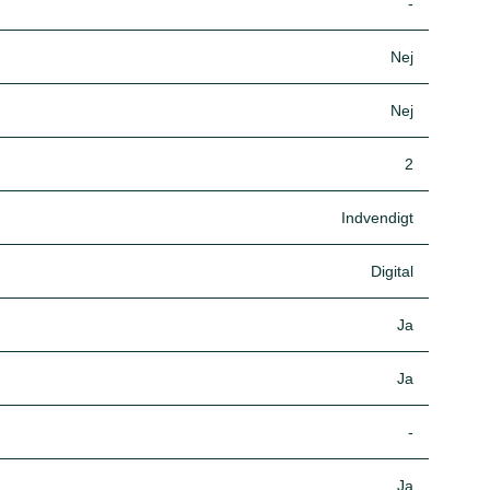
-
Nej
Nej
2
Indvendigt
Digital
Ja
Ja
-
Ja