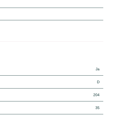
Ja
D
204
35