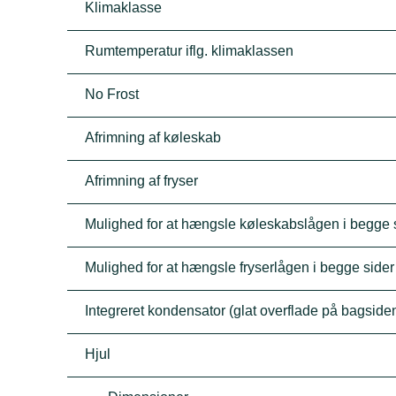
Klimaklasse
Rumtemperatur iflg. klimaklassen
No Frost
Afrimning af køleskab
Afrimning af fryser
Mulighed for at hængsle køleskabslågen i begge 
Mulighed for at hængsle fryserlågen i begge sider
Integreret kondensator (glat overflade på bagside
Hjul