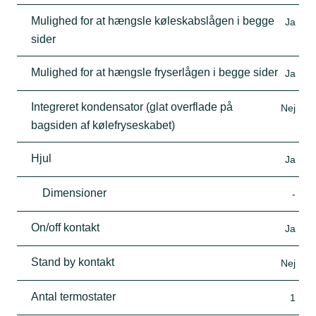
Mulighed for at hængsle køleskabslågen i begge
Ja
sider
Mulighed for at hængsle fryserlågen i begge sider
Ja
Integreret kondensator (glat overflade på
Nej
bagsiden af kølefryseskabet)
Hjul
Ja
Dimensioner
-
On/off kontakt
Ja
Stand by kontakt
Nej
Antal termostater
1