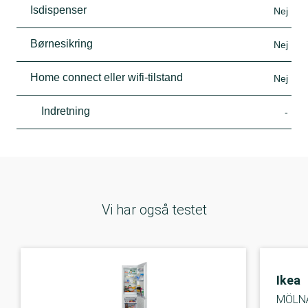
Isdispenser
Nej
Børnesikring
Nej
Home connect eller wifi-tilstand
Nej
Indretning
-
Vi har også testet
Ikea
MÖLNÅ