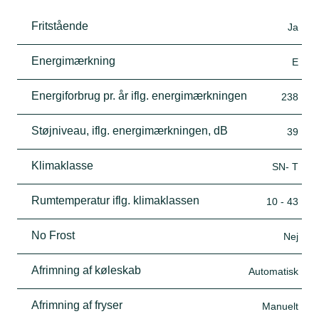
Fritstående
Ja
Energimærkning
E
Energiforbrug pr. år iflg. energimærkningen
238
Støjniveau, iflg. energimærkningen, dB
39
Klimaklasse
SN- T
Rumtemperatur iflg. klimaklassen
10 - 43
No Frost
Nej
Afrimning af køleskab
Automatisk
Afrimning af fryser
Manuelt