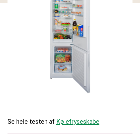
Se hele testen af
Kølefryseskabe