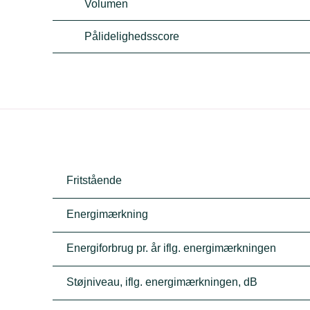
Volumen
Pålidelighedsscore
Fritstående
Energimærkning
Energiforbrug pr. år iflg. energimærkningen
Støjniveau, iflg. energimærkningen, dB