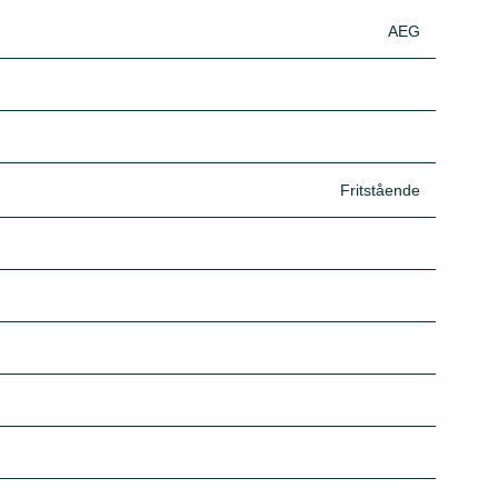
AEG
Fritstående