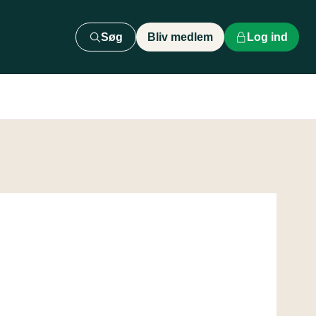
Søg
Bliv medlem
Log ind