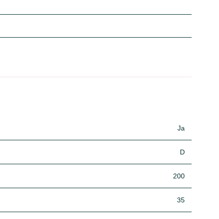
Ja
D
200
35