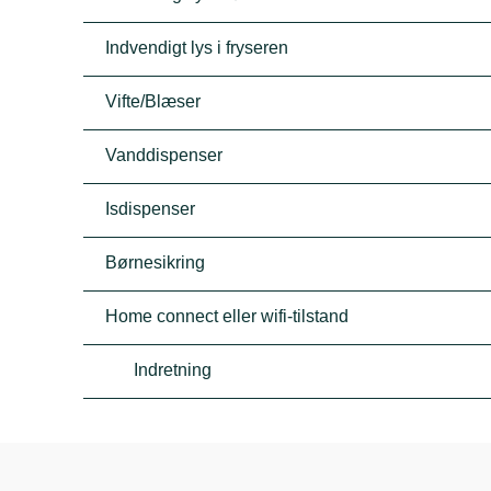
Indvendigt lys i fryseren
Vifte/Blæser
Vanddispenser
Isdispenser
Børnesikring
Home connect eller wifi-tilstand
Indretning