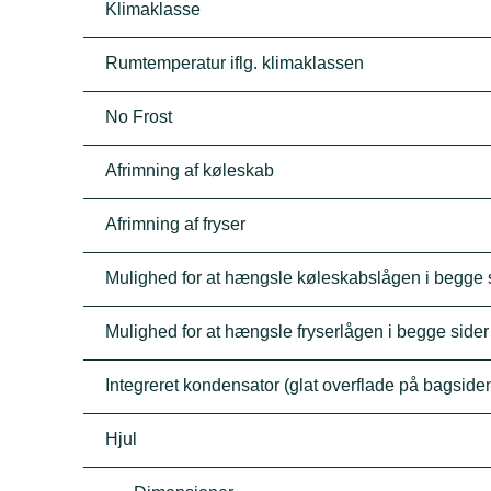
Klimaklasse
Rumtemperatur iflg. klimaklassen
No Frost
Afrimning af køleskab
Afrimning af fryser
Mulighed for at hængsle køleskabslågen i begge 
Mulighed for at hængsle fryserlågen i begge sider
Integreret kondensator (glat overflade på bagside
Hjul