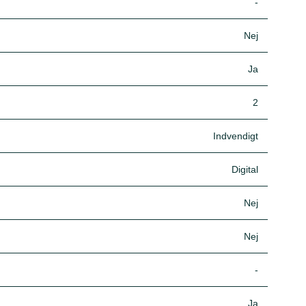
-
Nej
Ja
2
Indvendigt
Digital
Nej
Nej
-
Ja