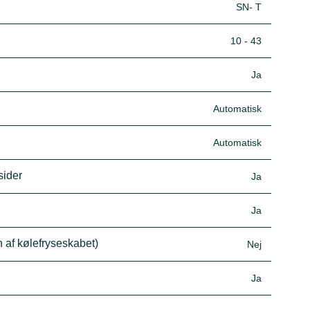
SN- T
10 - 43
Ja
Automatisk
Automatisk
sider
Ja
Ja
n af kølefryseskabet)
Nej
Ja