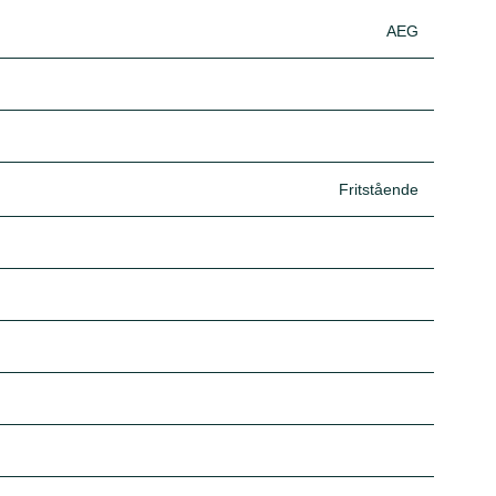
AEG
Fritstående