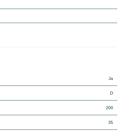
Ja
D
200
35