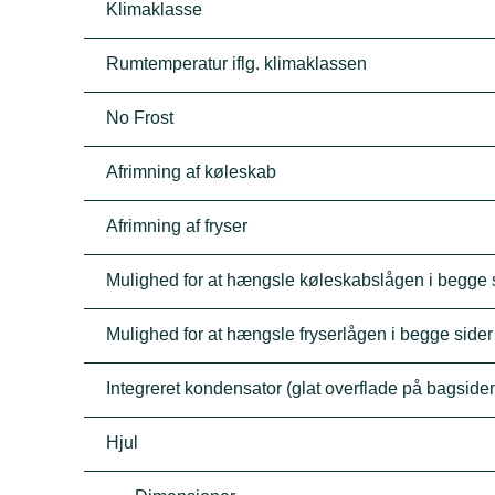
Klimaklasse
Rumtemperatur iflg. klimaklassen
No Frost
Afrimning af køleskab
Afrimning af fryser
Mulighed for at hængsle køleskabslågen i begge 
Mulighed for at hængsle fryserlågen i begge sider
Integreret kondensator (glat overflade på bagside
Hjul