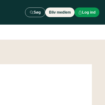
Søg
Bliv medlem
Log ind