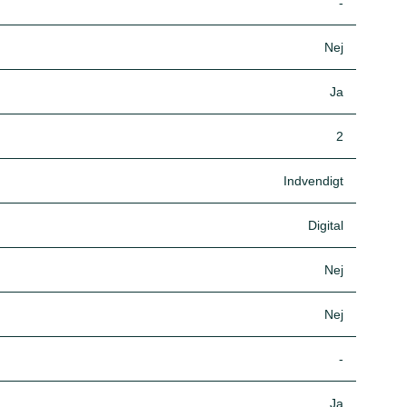
-
Nej
Ja
2
Indvendigt
Digital
Nej
Nej
-
Ja