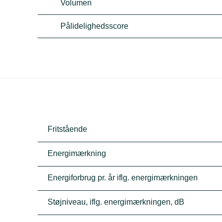
Volumen
Pålidelighedsscore
Fritstående
Energimærkning
Energiforbrug pr. år iflg. energimærkningen
Støjniveau, iflg. energimærkningen, dB