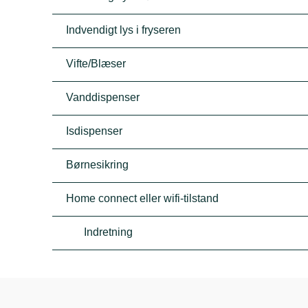
Indvendigt lys i fryseren
Vifte/Blæser
Vanddispenser
Isdispenser
Børnesikring
Home connect eller wifi-tilstand
Indretning