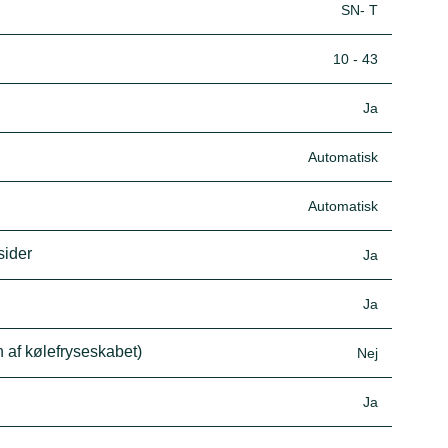
SN- T
10 - 43
Ja
Automatisk
Automatisk
sider
Ja
Ja
n af kølefryseskabet)
Nej
Ja