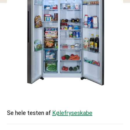
Se hele testen af
Kølefryseskabe