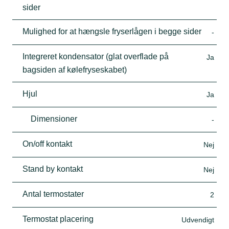
sider
Mulighed for at hængsle fryserlågen i begge sider
-
Integreret kondensator (glat overflade på
Ja
bagsiden af kølefryseskabet)
Hjul
Ja
Dimensioner
-
On/off kontakt
Nej
Stand by kontakt
Nej
Antal termostater
2
Termostat placering
Udvendigt