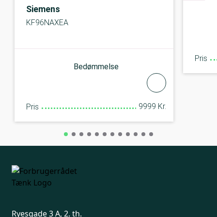
Siemens
KF96NAXEA
Pris
Bedømmelse
9999 Kr.
Pris
Ryesgade 3 A, 2. th.