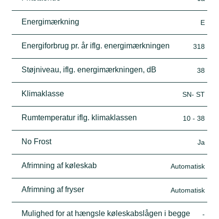
Energimærkning
E
Energiforbrug pr. år iflg. energimærkningen
318
Støjniveau, iflg. energimærkningen, dB
38
Klimaklasse
SN- ST
Rumtemperatur iflg. klimaklassen
10 - 38
No Frost
Ja
Afrimning af køleskab
Automatisk
Afrimning af fryser
Automatisk
Mulighed for at hængsle køleskabslågen i begge
-