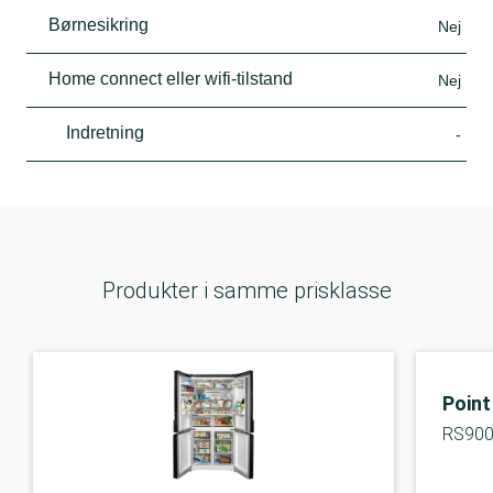
Børnesikring
Nej
Home connect eller wifi-tilstand
Nej
Indretning
-
Produkter i samme prisklasse
Point
RS90