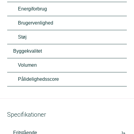
Energiforbrug
Brugervenlighed
Støj
Byggekvalitet
Volumen
Pålidelighedsscore
Specifikationer
Fritstående
Ja