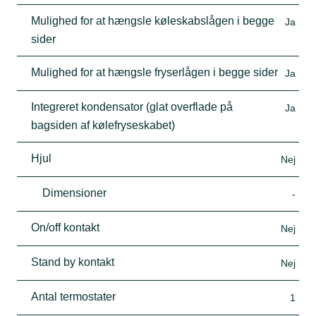
Mulighed for at hængsle køleskabslågen i begge
Ja
sider
Mulighed for at hængsle fryserlågen i begge sider
Ja
Integreret kondensator (glat overflade på
Ja
bagsiden af kølefryseskabet)
Hjul
Nej
Dimensioner
-
On/off kontakt
Nej
Stand by kontakt
Nej
Antal termostater
1