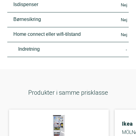
Isdispenser
Nej
Børnesikring
Nej
Home connect eller wifi-tilstand
Nej
Indretning
-
Produkter i samme prisklasse
Ikea
MÖLNÅ