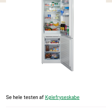
Se hele testen af
Kølefryseskabe