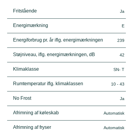
Fritstående
Ja
Energimærkning
E
Energiforbrug pr. år iflg. energimærkningen
239
Støjniveau, iflg. energimærkningen, dB
42
Klimaklasse
SN- T
Rumtemperatur iflg. klimaklassen
10 - 43
No Frost
Ja
Afrimning af køleskab
Automatisk
Afrimning af fryser
Automatisk