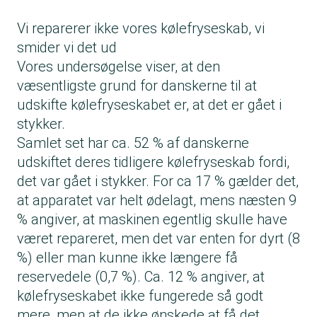
Vi reparerer ikke vores kølefryseskab, vi
smider vi det ud
Vores undersøgelse viser, at den
væsentligste grund for danskerne til at
udskifte kølefryseskabet er, at det er gået i
stykker.
Samlet set har ca. 52 % af danskerne
udskiftet deres tidligere kølefryseskab fordi,
det var gået i stykker. For ca 17 % gælder det,
at apparatet var helt ødelagt, mens næsten 9
% angiver, at maskinen egentlig skulle have
været repareret, men det var enten for dyrt (8
%) eller man kunne ikke længere få
reservedele (0,7 %). Ca. 12 % angiver, at
kølefryseskabet ikke fungerede så godt
mere, men at de ikke ønskede at få det