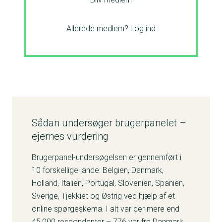
Allerede medlem?
Log ind
Sådan undersøger brugerpanelet –
ejernes vurdering
Brugerpanel-undersøgelsen er gennemført i
10 forskellige lande: Belgien, Danmark,
Holland, Italien, Portugal, Slovenien, Spanien,
Sverige, Tjekkiet og Østrig ved hjælp af et
online spørgeskema. I alt var der mere end
45.000 respondenter – 776 var fra Danmark.