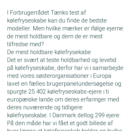
I Forbrugerrådet Tænks test af
kølefryseskabe kan du finde de bedste
modeller. Men hvilke mærker er ifølge ejerne
de mest holdbare og dem de er mest
tilfredse med?
De mest holdbare kølefrysekabe
Det er svært at teste holdbarhed og levetid
på kølefryseskabe, derfor har vi i samarbejde
med vores søsterorganisationer i Europa
lavet en fælles brugerpanelundersøgelse og
spurgte 25.402 kølefryseskabs-ejere i ti
europæiske lande om deres erfaringer med
deres nuværende og tidligere
kølefryseskabe. I Danmark deltog 299 ejere.
På den måde har vi fået et godt billede af