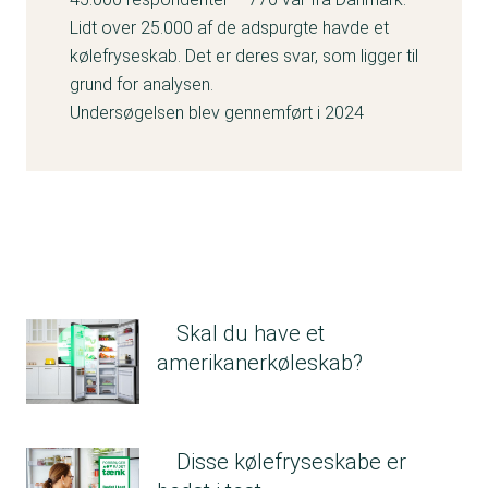
Lidt over 25.000 af de adspurgte havde et
kølefryseskab. Det er deres svar, som ligger til
grund for analysen.
Undersøgelsen blev gennemført i 2024
Skal du have et
amerikanerkøleskab?
Disse kølefryseskabe er