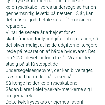
kølefryseskab, men da langt de fleste
kølefryseskabe i vores undersøgelse har en
gennemsnitlig levetid på næsten 13 år, kan
det måske godt betale sig at få maskinen
repareret.
Vi har de senere år arbejdet for et
skattefradrag for lønudgifter til reparation, så
det bliver muligt at holde udgifterne længere
nede på reparation af hårde hvidevarer. Det
er i 2025 blevet indført i tre år. Vi arbejder
stadig på at få stoppet de
undersøgelsesgebyrer, der kan blive taget.
Læs med herunder når vi ser på:
Så længe holder kølefryseskabene
Sådan klarer kølefrysekab-mærkerne sig i
brugerpanelet
Dette kølefryseskab er ejernes favorit