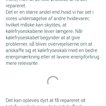
repareret.
Det er en større andel end hvad vi har set i
vores undersøgelse af andre hvidevarer,
hvilket måske kan skyldes, at
kølefryseskabene lever længere. Når
kølefryseskabet begynder at at give
problemer, så bliver overvejelserne om at
anskaffe sig et kølefryseskab med en bedre
energimærkning eller et lavere energiforbrug
mere relevante.
Det kan opleves dyrt at få repareret sit