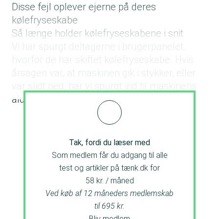
Disse fejl oplever ejerne på deres
kølefryseskabe
Så længe holder kølefryseskabene i snit
Vi har spurgt deltagerne i brugerpanelet,
hvorfor de har skiftet kølefryseskabe. Hvis
årsagen var, at maskinen gik i stykker, eller
var slidt ned, har vi spurgt ind til maskinens
alder, da den gik i stykker.
Tak, fordi du læser med
Som medlem får du adgang til alle
test og artikler på tænk.dk for
58 kr. / måned
Ved køb af 12 måneders medlemskab
til 695 kr.
Bliv medlem