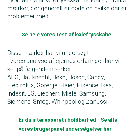
hvor længe et kølefryseskab holder og hvilke
mærker, der generelt er gode og hvilke der er
problemer med.
Se hele vores test af kølefrysskabe
Disse mærker har vi undersøgt
I vores analyse af ejernes erfaringer har vi
set på følgende mærker:
AEG, Bauknecht, Beko, Bosch, Candy,
Electrolux, Gorenje, Haier, Hisense, Ikea,
Indesit, LG, Liebherr, Miele, Samsung,
Siemens, Smeg, Whirlpool og Zanussi.
Er du interesseret i holdbarhed - Se alle
vores brugerpanel undersøgelser her