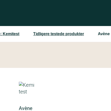
: Kemitest
Tidligere testede produkter
Avène 
Avène