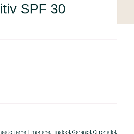
itiv SPF 30
tofferne Limonene, Linalool, Geraniol, Citronellol,