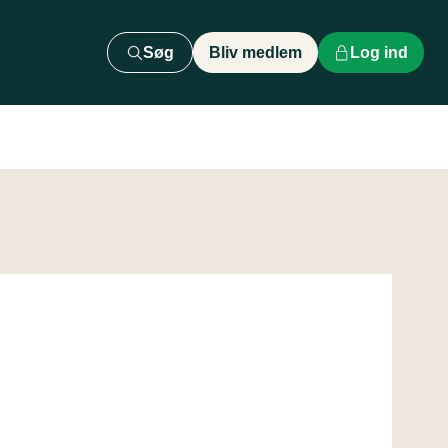
Søg
Bliv medlem
Log ind