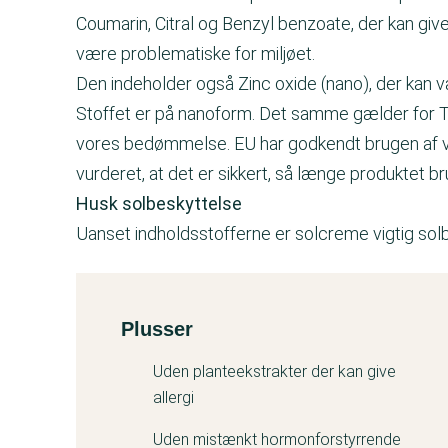
Coumarin, Citral og Benzyl benzoate, der kan gi
være problematiske for miljøet.
Den indeholder også Zinc oxide (nano), der kan v
Stoffet er på nanoform. Det samme gælder for Tit
vores bedømmelse. EU har godkendt brugen af vi
vurderet, at det er sikkert, så længe produktet 
Husk solbeskyttelse
Uanset indholdsstofferne er solcreme vigtig sol
Plusser
Kemitest
Uden planteekstrakter der kan give
allergi
Uden mistænkt hormonforstyrrende