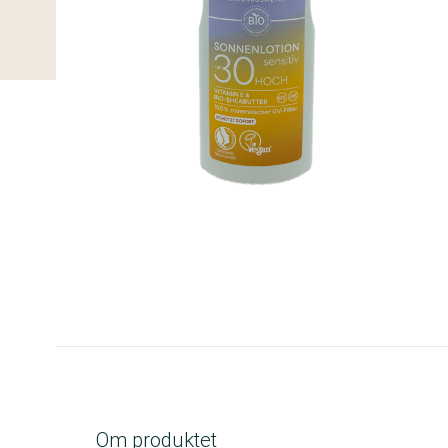
B-kolbe
Om produktet