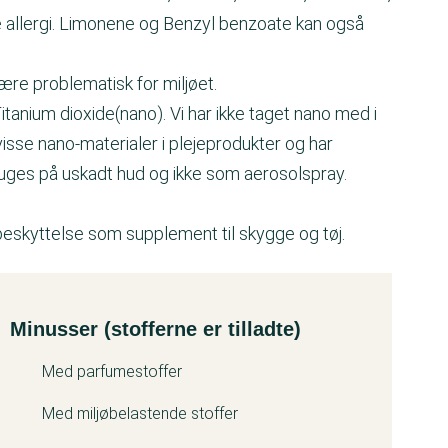
ve allergi. Limonene og Benzyl benzoate kan også
ære problematisk for miljøet.
anium dioxide(nano). Vi har ikke taget nano med i
sse nano-materialer i plejeprodukter og har
bruges på uskadt hud og ikke som aerosolspray.
beskyttelse som supplement til skygge og tøj.
Minusser (stofferne er tilladte)
Med parfumestoffer
Med miljøbelastende stoffer