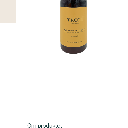
A-kolbe
Om produktet