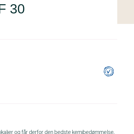
F 30
kalier og får derfor den bedste kemibedømmelse,