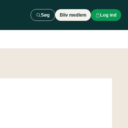
Søg
Bliv medlem
Log ind