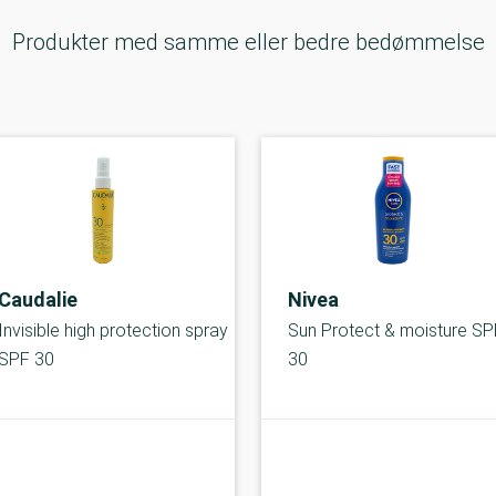
Produkter med samme eller bedre bedømmelse
Caudalie
Nivea
Invisible high protection spray
Sun Protect & moisture SP
SPF 30
30
B-kolbe