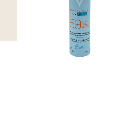
B-kolbe