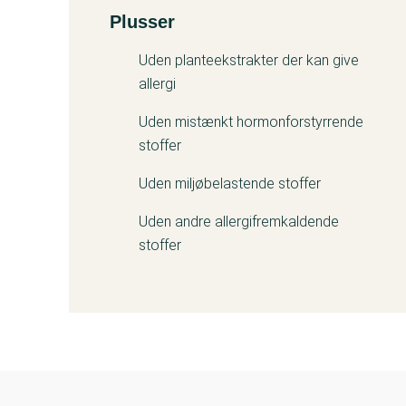
Plusser
Kemitest
Uden planteekstrakter der kan give
allergi
Uden mistænkt hormonforstyrrende
stoffer
Uden miljøbelastende stoffer
Uden andre allergifremkaldende
stoffer