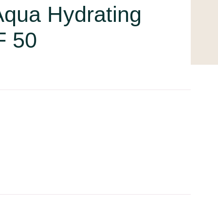
 Aqua Hydrating
F 50