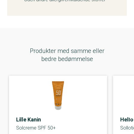
Produkter med samme eller
bedre bedømmelse
Lille Kanin
Hello
Solcreme SPF 50+
Sollot