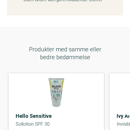
Produkter med samme eller
bedre bedømmelse
Hello Sensitive
Ivy A
Sollotion SPF 30
Invisi