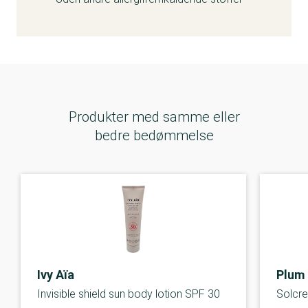
Produkter med samme eller
bedre bedømmelse
Ivy Aïa
Plum
Invisible shield sun body lotion SPF 30
Solcr